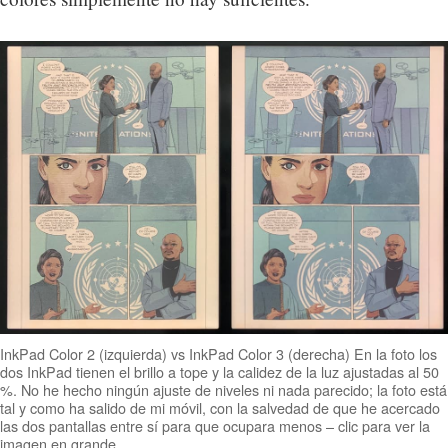
InkPad Color 2 (izquierda) vs InkPad Color 3 (derecha) En la foto los
dos InkPad tienen el brillo a tope y la calidez de la luz ajustadas al 50
%. No he hecho ningún ajuste de niveles ni nada parecido; la foto está
tal y como ha salido de mi móvil, con la salvedad de que he acercado
las dos pantallas entre sí para que ocupara menos – clic para ver la
imagen en grande