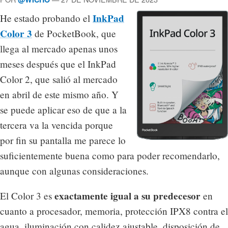
InkPad
He estado probando el
Color 3
de PocketBook, que
llega al mercado apenas unos
meses después que el InkPad
Color 2, que salió al mercado
en abril de este mismo año. Y
se puede aplicar eso de que a la
tercera va la vencida porque
por fin su pantalla me parece lo
suficientemente buena como para poder recomendarlo,
aunque con algunas consideraciones.
exactamente igual a su predecesor
El Color 3 es
en
cuanto a procesador, memoria, protección IPX8 contra el
agua, iluminación con calidez ajustable, disposición de