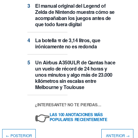
El manual original del Legend of
Zelda de Nintendo muestra cómo se
acompañaban los juegos antes de
que todo fuera digital
La botella π de 3,14 litros, que
irónicamente no es redonda
Un Airbus A350ULR de Qantas hace
un vuelo de récord de 24 horas y
unos minutos y algo más de 23.000
kilómetros sin escalas entre
Melbourne y Toulouse
¿INTERESANTE? NO TE PIERDAS…
👉
LAS 100 ANOTACIONES MÁS
POPULARES RECIENTEMENTE
← POSTERIOR
ANTERIOR →