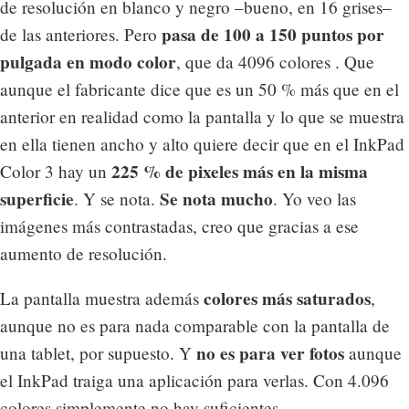
de resolución en blanco y negro –bueno, en 16 grises–
pasa de 100 a 150 puntos por
de las anteriores. Pero
pulgada en modo color
, que da 4096 colores . Que
aunque el fabricante dice que es un 50 % más que en el
anterior en realidad como la pantalla y lo que se muestra
en ella tienen ancho y alto quiere decir que en el InkPad
225 % de pixeles más en la misma
Color 3 hay un
superficie
Se nota mucho
. Y se nota.
. Yo veo las
imágenes más contrastadas, creo que gracias a ese
aumento de resolución.
colores más saturados
La pantalla muestra además
,
aunque no es para nada comparable con la pantalla de
no es para ver fotos
una tablet, por supuesto. Y
aunque
el InkPad traiga una aplicación para verlas. Con 4.096
colores simplemente no hay suficientes.