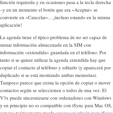
función izquierda y en ocasiones pasa a la tecla derecha
–y en un momento el botón que era «Aceptar» se
convierte en «Cancelar»... ¡incluso estando en la misma
aplicación!
La agenda tiene el típico problema de no ser capaz de
sumar información almacenada en la SIM con
información «extendida» guardada en el teléfono. Por
tanto si se quiere utilizar la agenda extendida hay que
copiar el contacto al teléfono y editarlo (y aparecerá por
duplicado si se está mostrando ambas memorias).
Tampoco parece que exista la opción de copiar o mover
contactos según se seleccionen o todos de una vez. El
V3x puede sincronizarse con ordenadores con Windows
y en principio no es compatible con iSync para Mac OS,
aunque teóricamente puede
crearse un plugin para iSync