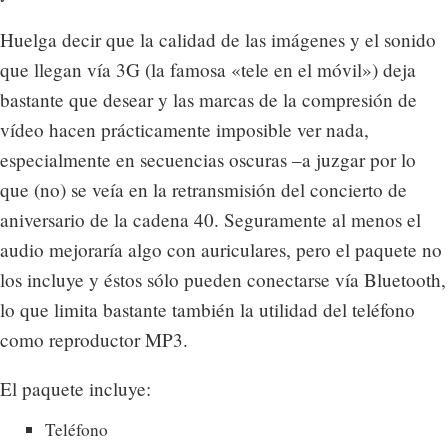
Huelga decir que la calidad de las imágenes y el sonido
que llegan vía 3G (la famosa «tele en el móvil») deja
bastante que desear y las marcas de la compresión de
vídeo hacen prácticamente imposible ver nada,
especialmente en secuencias oscuras –a juzgar por lo
que (no) se veía en la retransmisión del concierto de
aniversario de la cadena 40. Seguramente al menos el
audio mejoraría algo con auriculares, pero el paquete no
los incluye y éstos sólo pueden conectarse vía Bluetooth,
lo que limita bastante también la utilidad del teléfono
como reproductor MP3.
El paquete incluye:
Teléfono