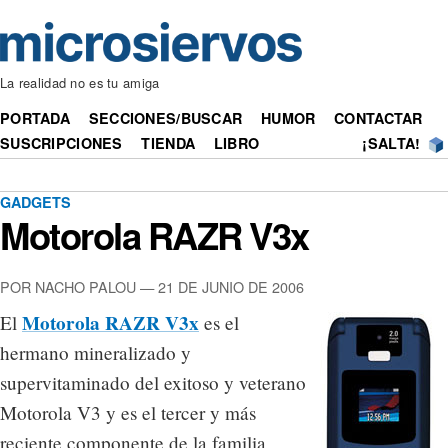
La realidad no es tu amiga
PORTADA
SECCIONES/BUSCAR
HUMOR
CONTACTAR
SUSCRIPCIONES
TIENDA
LIBRO
¡SALTA!
GADGETS
Motorola RAZR V3x
POR NACHO PALOU — 21 DE JUNIO DE 2006
Motorola RAZR V3x
El
es el
hermano mineralizado y
supervitaminado del exitoso y veterano
Motorola V3 y es el tercer y más
reciente componente de la familia