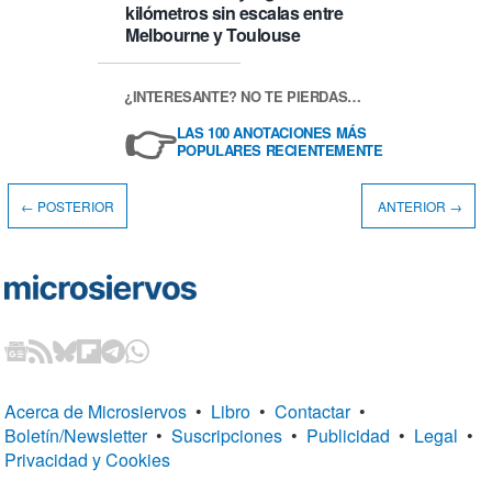
kilómetros sin escalas entre
Melbourne y Toulouse
¿INTERESANTE? NO TE PIERDAS…
👉
LAS 100 ANOTACIONES MÁS
POPULARES RECIENTEMENTE
← POSTERIOR
ANTERIOR →
Acerca de Microsiervos
•
Libro
•
Contactar
•
Boletín/Newsletter
•
Suscripciones
•
Publicidad
•
Legal
•
Privacidad y Cookies