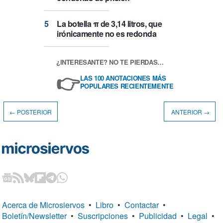
La botella π de 3,14 litros, que
irónicamente no es redonda
¿INTERESANTE? NO TE PIERDAS…
👉
LAS 100 ANOTACIONES MÁS
POPULARES RECIENTEMENTE
← POSTERIOR
ANTERIOR →
Acerca de Microsiervos
•
Libro
•
Contactar
•
Boletín/Newsletter
•
Suscripciones
•
Publicidad
•
Legal
•