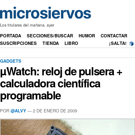
Los titulares del mañana, ayer
PORTADA
SECCIONES/BUSCAR
HUMOR
CONTACTAR
SUSCRIPCIONES
TIENDA
LIBRO
¡SALTA!
GADGETS
µWatch: reloj de pulsera +
calculadora científica
programable
POR
— 2 DE ENERO DE 2009
@ALVY