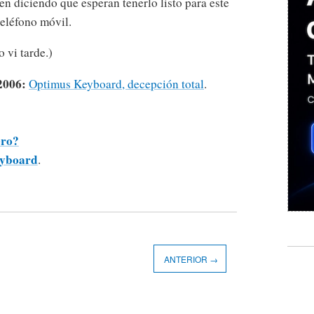
uen diciendo que esperan tenerlo listo para este
teléfono móvil.
o vi tarde.)
2006:
Optimus Keyboard, decepción total
.
ero?
eyboard
.
ANTERIOR →