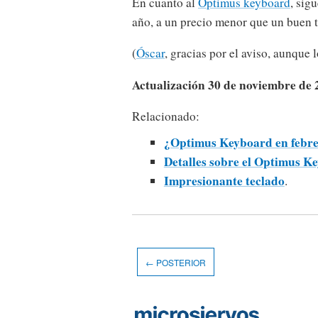
En cuanto al
Optimus keyboard
, sig
año, a un precio menor que un buen 
(
Óscar
, gracias por el aviso, aunque l
Actualización 30 de noviembre de 
Relacionado:
¿Optimus Keyboard en febr
Detalles sobre el Optimus K
Impresionante teclado
.
← POSTERIOR