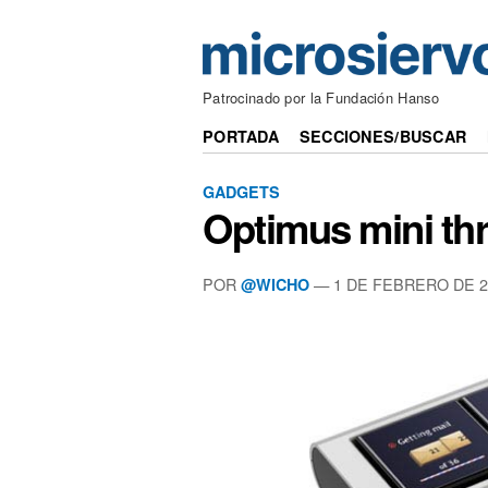
Patrocinado por la Fundación Hanso
PORTADA
SECCIONES/BUSCAR
GADGETS
Optimus mini th
POR
— 1 DE FEBRERO DE 2
@WICHO