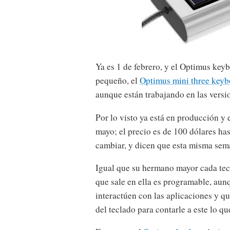
Ya es 1 de febrero, y el Optimus key
pequeño, el
Optimus mini three keyb
aunque están trabajando en las versi
Por lo visto ya está en producción y 
mayo; el precio es de 100 dólares has
cambiar, y dicen que esta misma sem
Igual que su hermano mayor cada tec
que sale en ella es programable, au
interactúen con las aplicaciones y q
del teclado para contarle a este lo 