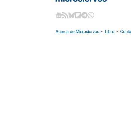
Acerca de Microsiervos
•
Libro
•
Conta