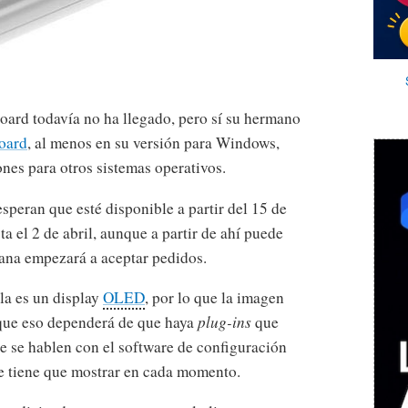
board todavía no ha llegado, pero sí su hermano
oard
, al menos en su versión para Windows,
ones para otros sistemas operativos.
esperan que esté disponible a partir del 15 de
ta el 2 de abril, aunque a partir de ahí puede
ana empezará a aceptar pedidos.
la es un display
OLED
, por lo que la imagen
nque eso dependerá de que haya
plug-ins
que
ue se hablen con el software de configuración
que tiene que mostrar en cada momento.