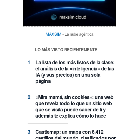
MAXSIM
- La nube agéntica
LO MÁS VISTO RECIENTEMENTE
La lista de los más listos de la clase:
el análisis de la «inteligencia» de las
IA (y sus precios) en una sola
página
«Mira mamá, sin cookies»: una web
que revela todo lo que un sitio web
que se visita puede saber de ti y
además te explica cómo lo hace
Castlemap: un mapa con 6.412
castillos del mundo, clasificados por