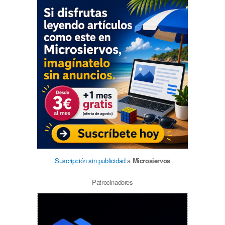
Suscripción sin publicidad
a
Microsiervos
Patrocinadores