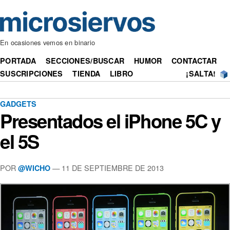
En ocasiones vemos en binario
PORTADA
SECCIONES/BUSCAR
HUMOR
CONTACTAR
SUSCRIPCIONES
TIENDA
LIBRO
¡SALTA!
GADGETS
Presentados el iPhone 5C y
el 5S
POR
— 11 DE SEPTIEMBRE DE 2013
@WICHO