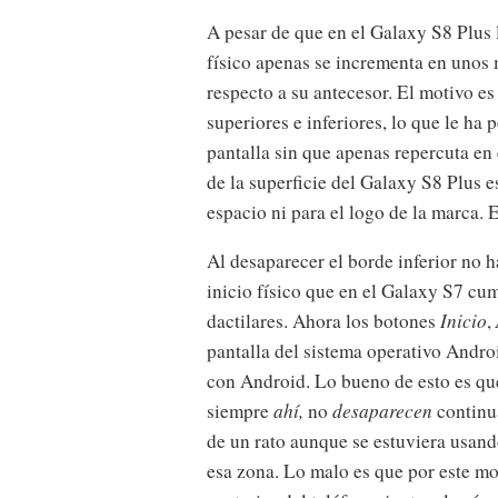
A pesar de que en el Galaxy S8 Plus 
físico apenas se incrementa en unos 
respecto a su antecesor. El motivo e
superiores e inferiores, lo que le ha
pantalla sin que apenas repercuta en 
de la superficie del Galaxy S8 Plus e
espacio ni para el logo de la marca. E
Al desaparecer el borde inferior no h
inicio físico que en el Galaxy S7 cum
dactilares. Ahora los botones
Inicio
,
pantalla del sistema operativo Andro
con Android. Lo bueno de esto es qu
siempre
ahí,
no
desaparecen
continu
de un rato aunque se estuviera usando
esa zona. Lo malo es que por este mot