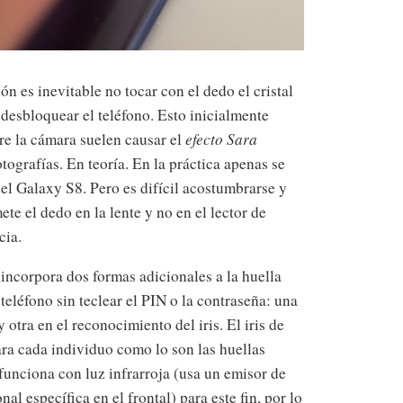
ón es inevitable no tocar con el dedo el cristal
 desbloquear el teléfono. Esto inicialmente
bre la cámara suelen causar el
efecto Sara
tografías. En teoría. En la práctica apenas se
del Galaxy S8. Pero es difícil acostumbrarse y
te el dedo en la lente y no en el lector de
cia.
 incorpora dos formas adicionales a la huella
teléfono sin teclear el PIN o la contraseña: una
 otra en el reconocimiento del iris. El iris de
ara cada individuo como lo son las huellas
 funciona con luz infrarroja (usa un emisor de
nal específica en el frontal) para este fin, por lo