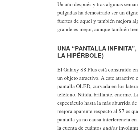
Un año después y tras algunas semana
pulgadas ha demostrado ser un digno
fuertes de aquel y también mejora a
grande es mejor, aunque también tien
UNA “PANTALLA INFINITA”
LA HIPÉRBOLE)
El Galaxy S8 Plus está construido en
un objeto atractivo. A este atractivo
pantalla OLED, curvada en los latera
teléfono. Nítida, brillante, enorme. L
espectáculo hasta la más aburrida de 
mejora aparente respecto al S7 es qu
pantalla ya no causa interferencia en 
la cuenta de cuántos
audios
involunt