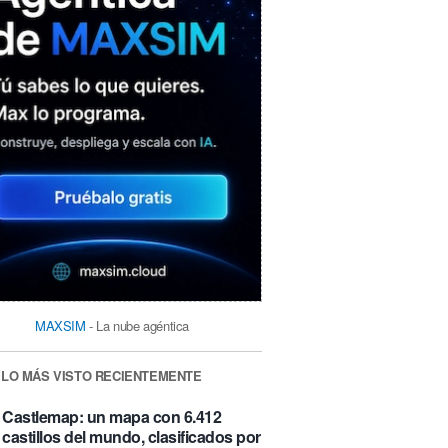
MAXSIM
- La nube agéntica
LO MÁS VISTO RECIENTEMENTE
Castlemap: un mapa con 6.412
castillos del mundo, clasificados por