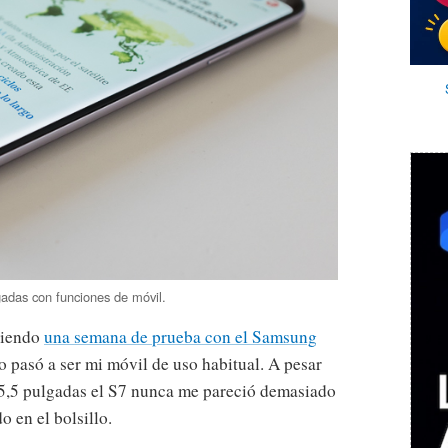
gadas con funciones de móvil.
siendo
una semana de prueba con el Samsung
o pasó a ser mi móvil de uso habitual. A pesar
 5,5 pulgadas el S7 nunca me pareció demasiado
 en el bolsillo.