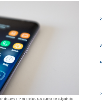
ción de 2960 x 1440 píxeles, 529 puntos por pulgada de