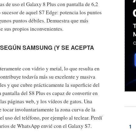
s de uso el Galaxy 8 Plus con pantalla de 6,2
 sucesor de aquel S7 Edge: potencia los puntos
lgunos puntos débiles. Demuestra que más
e sus propios inconvenientes.
, SEGÚN SAMSUNG (Y SE ACEPTA
teramente con vidrio y metal, lo que resulta en
 contribuye todavía más su excelente y masiva
les y que cubre prácticamente la superficie del
a pantalla del S8 Plus es capaz de convertir en
las páginas web, y los vídeos de gatos. Una
e tocar involuntariamente la zona curva de la
el uso del teléfono, por ejemplo al teclear. Perdí
arios de WhatsApp envié con el Galaxy S7.