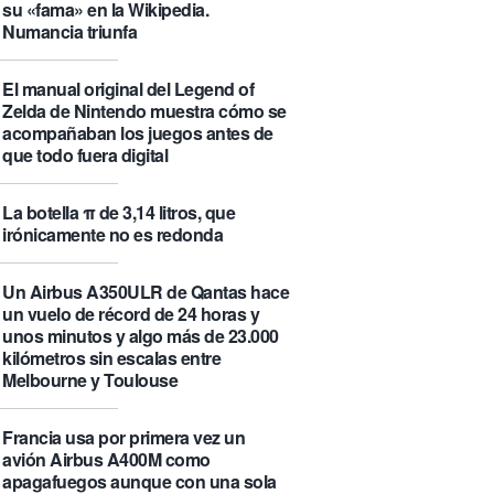
su «fama» en la Wikipedia.
Numancia triunfa
El manual original del Legend of
Zelda de Nintendo muestra cómo se
acompañaban los juegos antes de
que todo fuera digital
La botella π de 3,14 litros, que
irónicamente no es redonda
Un Airbus A350ULR de Qantas hace
un vuelo de récord de 24 horas y
unos minutos y algo más de 23.000
kilómetros sin escalas entre
Melbourne y Toulouse
Francia usa por primera vez un
avión Airbus A400M como
apagafuegos aunque con una sola