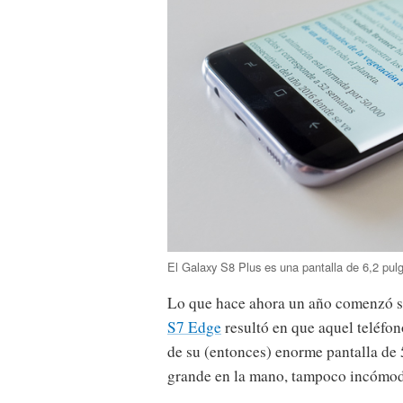
El Galaxy S8 Plus es una pantalla de 6,2 pul
Lo que hace ahora un año comenzó 
S7 Edge
resultó en que aquel teléfon
de su (entonces) enorme pantalla de
grande en la mano, tampoco incómodo