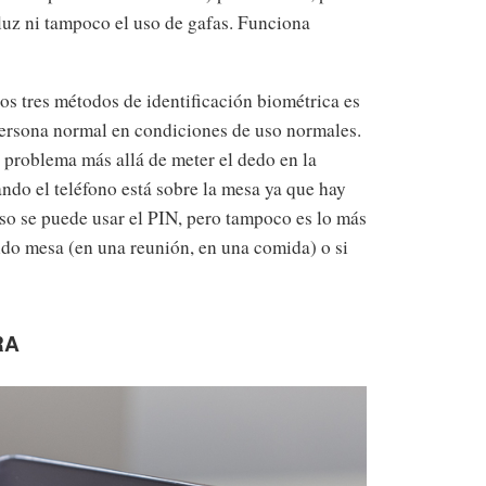
 luz ni tampoco el uso de gafas. Funciona
os tres métodos de identificación biométrica es
persona normal en condiciones de uso normales.
n problema más allá de meter el dedo en la
ndo el teléfono está sobre la mesa ya que hay
aso se puede usar el PIN, pero tampoco es lo más
do mesa (en una reunión, en una comida) o si
RA