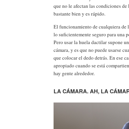
que no le afectan las condiciones de
bastante bien y es rápido.
El funcionamiento de cualquiera de l
lo suficientemente seguro para una 
Pero usar la huela dactilar supone u
cámara, y es que no puede usarse cua
que colocar el dedo detrás. En ese c
apropiado cuando se está compartien
hay gente alrededor.
LA CÁMARA. AH, LA CÁMA