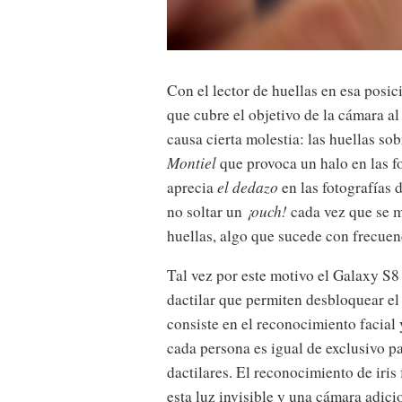
Con el lector de huellas en esa posici
que cubre el objetivo de la cámara al
causa cierta molestia: las huellas so
Montiel
que provoca un halo en las fo
aprecia
el dedazo
en las fotografías 
no soltar un
¡ouch!
cada vez que se me
huellas, algo que sucede con frecuen
Tal vez por este motivo el Galaxy S8
dactilar que permiten desbloquear el 
consiste en el reconocimiento facial y
cada persona es igual de exclusivo p
dactilares. El reconocimiento de iris
esta luz invisible y una cámara adicio