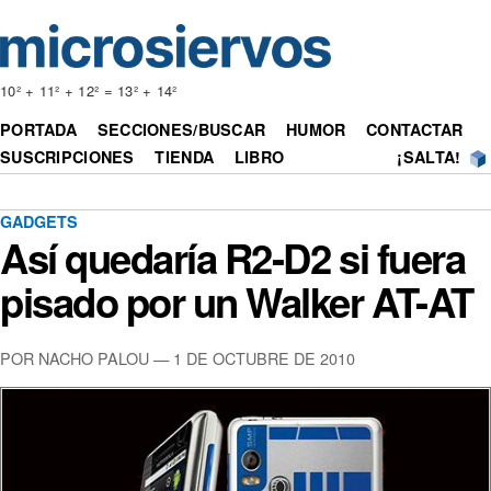
10² + 11² + 12² = 13² + 14²
PORTADA
SECCIONES/BUSCAR
HUMOR
CONTACTAR
SUSCRIPCIONES
TIENDA
LIBRO
¡SALTA!
GADGETS
Así quedaría R2-D2 si fuera
pisado por un Walker AT-AT
POR NACHO PALOU — 1 DE OCTUBRE DE 2010