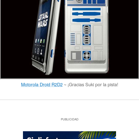
Motorola Droid R2D2
~ ¡Gracias Suki por la pista!
PUBLICIDAD