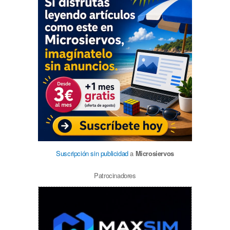
Suscripción sin publicidad
a
Microsiervos
Patrocinadores