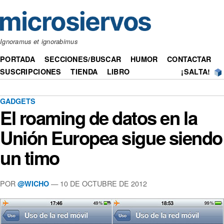
Ignoramus et ignorabimus
PORTADA
SECCIONES/BUSCAR
HUMOR
CONTACTAR
SUSCRIPCIONES
TIENDA
LIBRO
¡SALTA!
GADGETS
El roaming de datos en la
Unión Europea sigue siendo
un timo
POR
— 10 DE OCTUBRE DE 2012
@WICHO