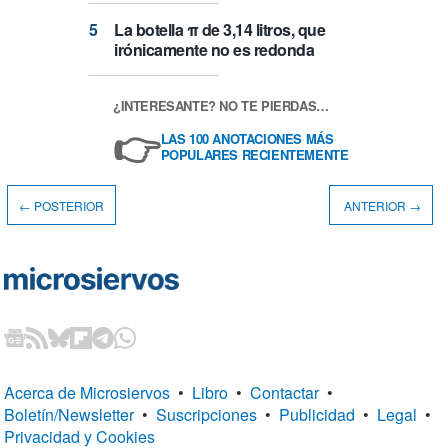
La botella π de 3,14 litros, que
irónicamente no es redonda
¿INTERESANTE? NO TE PIERDAS…
👉
LAS 100 ANOTACIONES MÁS
POPULARES RECIENTEMENTE
← POSTERIOR
ANTERIOR →
Acerca de Microsiervos
•
Libro
•
Contactar
•
Boletín/Newsletter
•
Suscripciones
•
Publicidad
•
Legal
•
Privacidad y Cookies