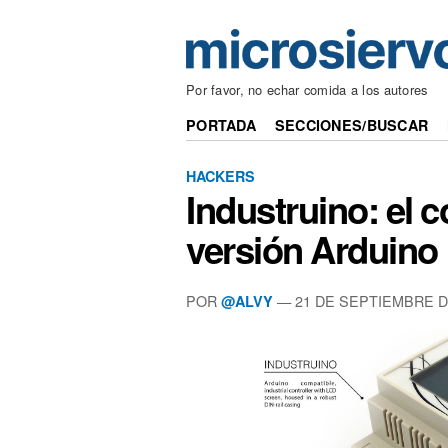
Por favor, no echar comida a los autores
PORTADA
SECCIONES/BUSCAR
HACKERS
Industruino: el c
versión Arduino
POR
— 21 DE SEPTIEMBRE D
@ALVY