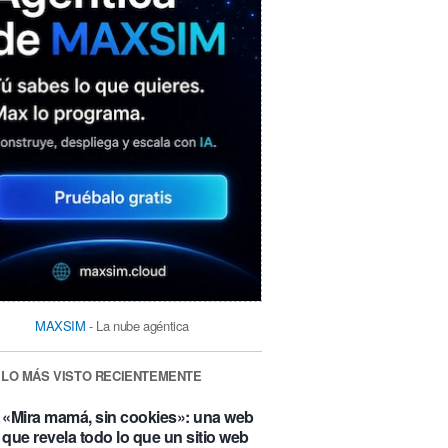
MAXSIM
- La nube agéntica
LO MÁS VISTO RECIENTEMENTE
«Mira mamá, sin cookies»: una web
que revela todo lo que un sitio web