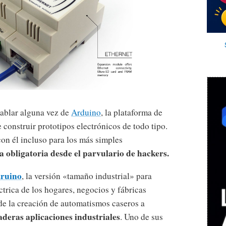
ablar alguna vez de
Arduino
, la plataforma de
 construir prototipos electrónicos de todo tipo.
con él incluso para los más simples
a obligatoria desde el parvulario de hackers.
truino
, la versión «tamaño industrial» para
éctrica de los hogares, negocios y fábricas
de la creación de automatismos caseros a
aderas aplicaciones industriales
. Uno de sus