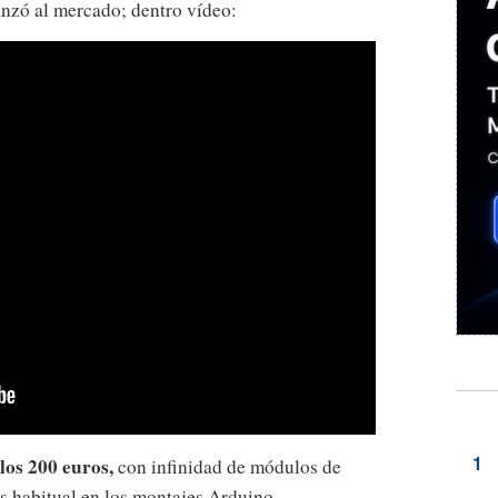
anzó al mercado; dentro vídeo:
 los 200 euros,
con infinidad de módulos de
s habitual en los montajes Arduino.