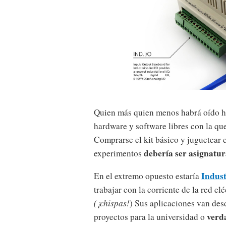
Quien más quien menos habrá oído h
hardware y software libres con la que
Comprarse el kit básico y juguetear 
debería ser asignatur
experimentos
Indus
En el extremo opuesto estaría
trabajar con la corriente de la red el
(¡chispas!
) Sus aplicaciones van des
verd
proyectos para la universidad o