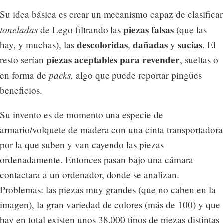
Su idea básica es crear un mecanismo capaz de clasificar
toneladas
piezas falsas
de Lego filtrando las
(que las
descoloridas
dañadas
sucias
hay, y muchas), las
,
y
. El
piezas aceptables para revender
resto serían
, sueltas o
packs,
en forma de
algo que puede reportar pingües
beneficios.
Su invento es de momento una especie de
armario/volquete de madera con una cinta transportadora
por la que suben y van cayendo las piezas
ordenadamente. Entonces pasan bajo una cámara
contactara a un ordenador, donde se analizan.
Problemas: las piezas muy grandes (que no caben en la
imagen), la gran variedad de colores (más de 100) y que
hay en total existen unos 38.000 tipos de piezas distintas