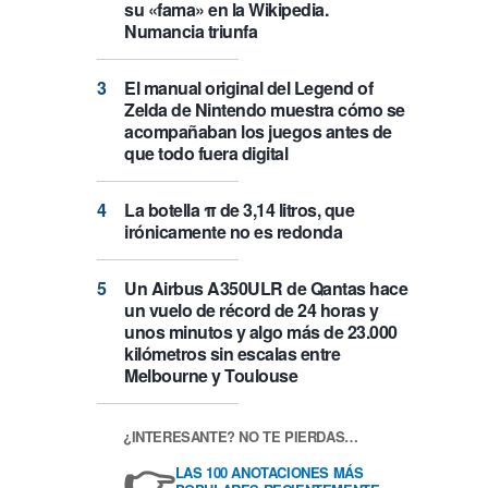
su «fama» en la Wikipedia.
Numancia triunfa
El manual original del Legend of
Zelda de Nintendo muestra cómo se
acompañaban los juegos antes de
que todo fuera digital
La botella π de 3,14 litros, que
irónicamente no es redonda
Un Airbus A350ULR de Qantas hace
un vuelo de récord de 24 horas y
unos minutos y algo más de 23.000
kilómetros sin escalas entre
Melbourne y Toulouse
¿INTERESANTE? NO TE PIERDAS…
👉
LAS 100 ANOTACIONES MÁS