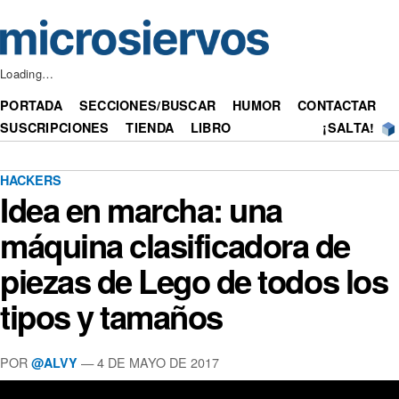
Loading…
PORTADA
SECCIONES/BUSCAR
HUMOR
CONTACTAR
SUSCRIPCIONES
TIENDA
LIBRO
¡SALTA!
HACKERS
Idea en marcha: una
máquina clasificadora de
piezas de Lego de todos los
tipos y tamaños
POR
— 4 DE MAYO DE 2017
@ALVY