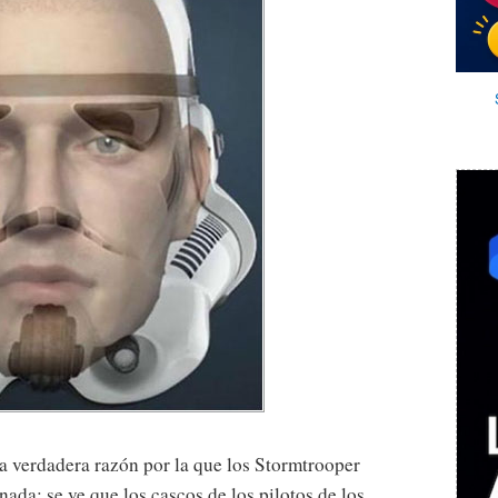
la verdadera razón por la que los Stormtrooper
ada; se ve que los cascos de los pilotos de los