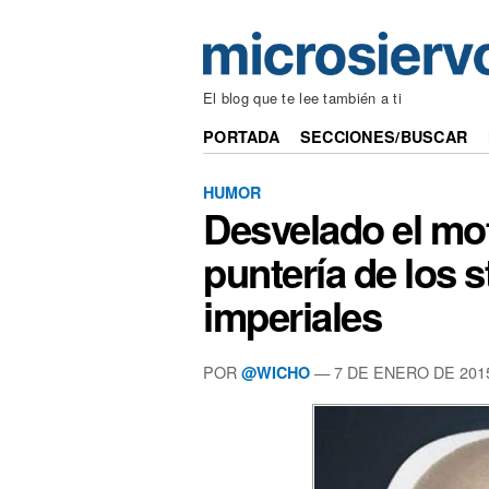
El blog que te lee también a ti
PORTADA
SECCIONES/BUSCAR
HUMOR
Desvelado el mot
puntería de los 
imperiales
POR
— 7 DE ENERO DE 201
@WICHO