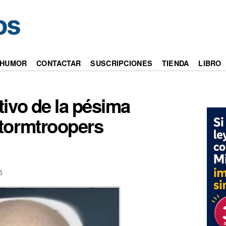
HUMOR
CONTACTAR
SUSCRIPCIONES
TIENDA
LIBRO
ivo de la pésima
stormtroopers
5