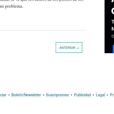
smo problema.
ANTERIOR →
ctar
•
Boletín/Newsletter
•
Suscripciones
•
Publicidad
•
Legal
•
Pr