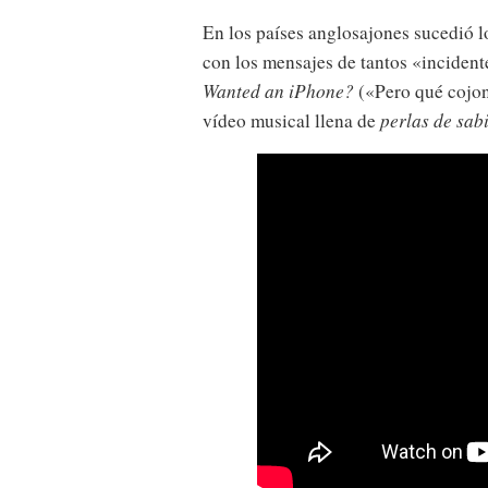
En los países anglosajones sucedió 
con los mensajes de tantos «inciden
Wanted an iPhone?
(«Pero qué cojon
vídeo musical llena de
perlas de sab