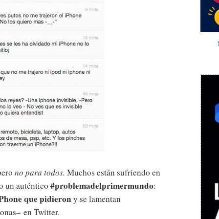
 pero
no para todos.
Muchos están sufriendo en
#problemadelprimermundo
o un auténtico
:
 iPhone que pidieron
y se lamentan
nas– en Twitter.