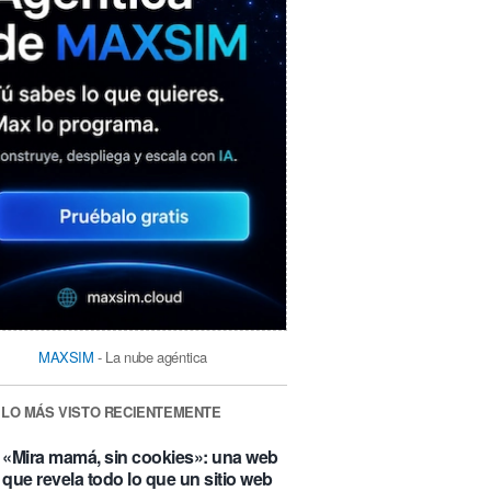
MAXSIM
- La nube agéntica
LO MÁS VISTO RECIENTEMENTE
«Mira mamá, sin cookies»: una web
que revela todo lo que un sitio web