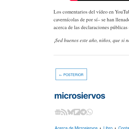
Los comentarios del vídeo en YouT
cavernícolas de por sí– se han llena
acerca de las declaraciones públicas 
¡Sed buenos este año, niños, que si 
← POSTERIOR
Acerca de Microsiervos
•
Libro
•
Conta