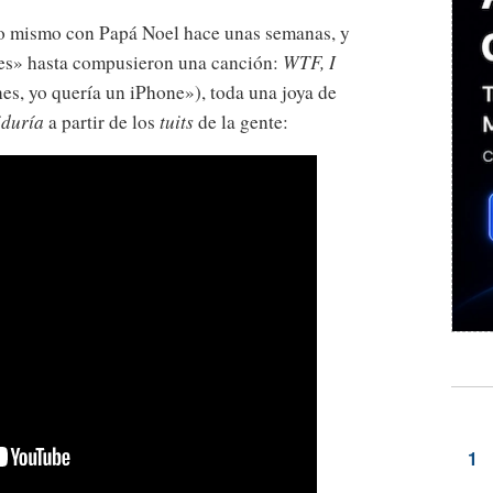
lo mismo con Papá Noel hace unas semanas, y
tes» hasta compusieron una canción:
WTF, I
es, yo quería un iPhone»), toda una joya de
iduría
a partir de los
tuits
de la gente: