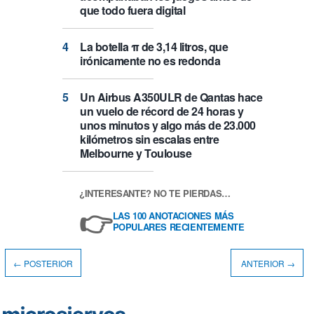
que todo fuera digital
La botella π de 3,14 litros, que
irónicamente no es redonda
Un Airbus A350ULR de Qantas hace
un vuelo de récord de 24 horas y
unos minutos y algo más de 23.000
kilómetros sin escalas entre
Melbourne y Toulouse
¿INTERESANTE? NO TE PIERDAS…
👉
LAS 100 ANOTACIONES MÁS
POPULARES RECIENTEMENTE
← POSTERIOR
ANTERIOR →