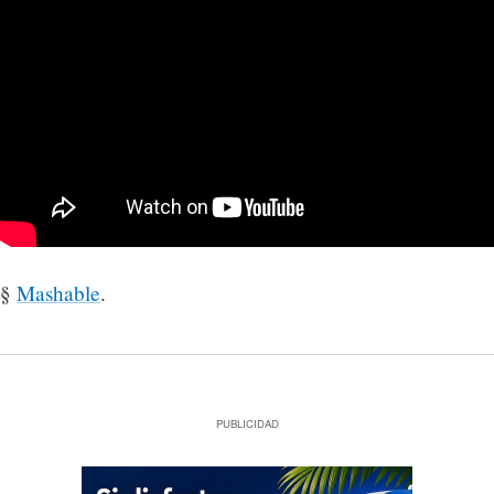
§
Mashable
.
PUBLICIDAD