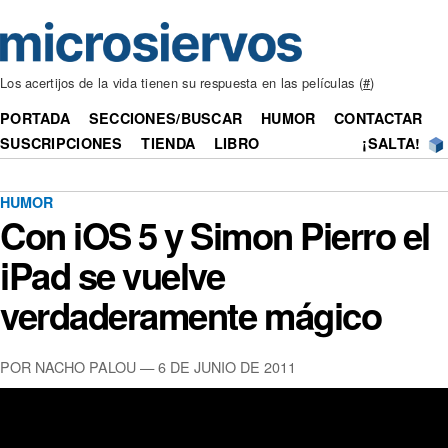
Los acertijos de la vida tienen su respuesta en las películas (
#
)
PORTADA
SECCIONES/BUSCAR
HUMOR
CONTACTAR
SUSCRIPCIONES
TIENDA
LIBRO
¡SALTA!
HUMOR
Con iOS 5 y Simon Pierro el
iPad se vuelve
verdaderamente mágico
POR NACHO PALOU — 6 DE JUNIO DE 2011