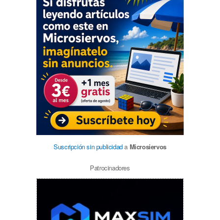
Suscripción sin publicidad
a
Microsiervos
Patrocinadores