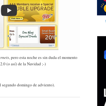
Play
ernets
, pero esta noche es sin duda el momento
2.0 (o así) de la Navidad ;-)
el segundo domingo de adviento).