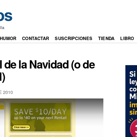
lla
HUMOR
CONTACTAR
SUSCRIPCIONES
TIENDA
LIBRO
al de la Navidad (o de
l)
E 2010