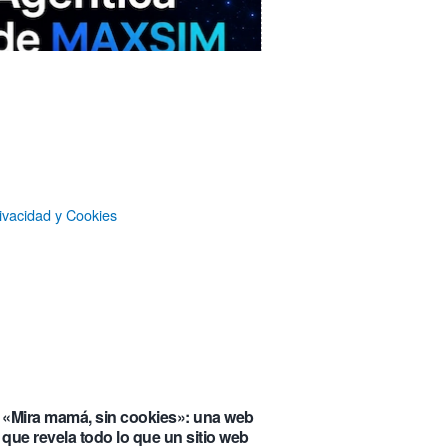
ivacidad y Cookies
MAXSIM
- La nube agéntica
LO MÁS VISTO RECIENTEMENTE
«Mira mamá, sin cookies»: una web
que revela todo lo que un sitio web