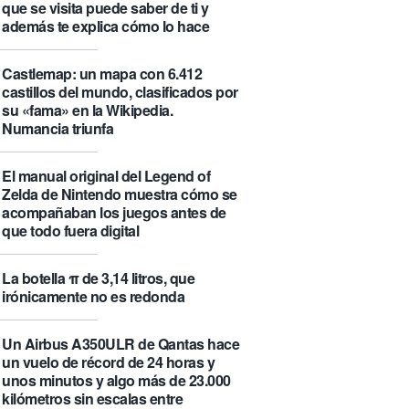
que se visita puede saber de ti y
además te explica cómo lo hace
Castlemap: un mapa con 6.412
castillos del mundo, clasificados por
su «fama» en la Wikipedia.
Numancia triunfa
El manual original del Legend of
Zelda de Nintendo muestra cómo se
acompañaban los juegos antes de
que todo fuera digital
La botella π de 3,14 litros, que
irónicamente no es redonda
Un Airbus A350ULR de Qantas hace
un vuelo de récord de 24 horas y
unos minutos y algo más de 23.000
kilómetros sin escalas entre