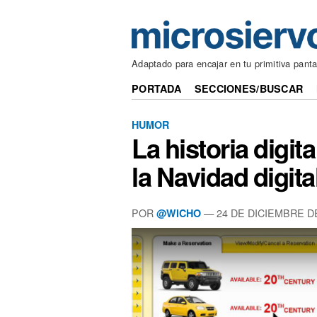
Adaptado para encajar en tu primitiva panta
PORTADA
SECCIONES/BUSCAR
HUMOR
La historia digit
la Navidad digita
POR
— 24 DE DICIEMBRE D
@WICHO