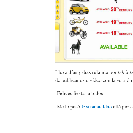
Lleva días y días rulando por
teh int
de publicar este vídeo con la versión 
¡Felices fiestas a todos!
(Me lo pasó
@susanaaldao
allá por 