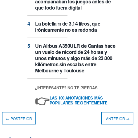
acompañaban los juegos antes de
que todo fuera digital
La botella π de 3,14 litros, que
irónicamente no es redonda
Un Airbus A350ULR de Qantas hace
un vuelo de récord de 24 horas y
unos minutos y algo más de 23.000
kilómetros sin escalas entre
Melbourne y Toulouse
¿INTERESANTE? NO TE PIERDAS…
👉
LAS 100 ANOTACIONES MÁS
POPULARES RECIENTEMENTE
← POSTERIOR
ANTERIOR →