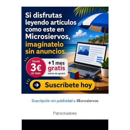
Suscripción sin publicidad
a
Microsiervos
Patrocinadores