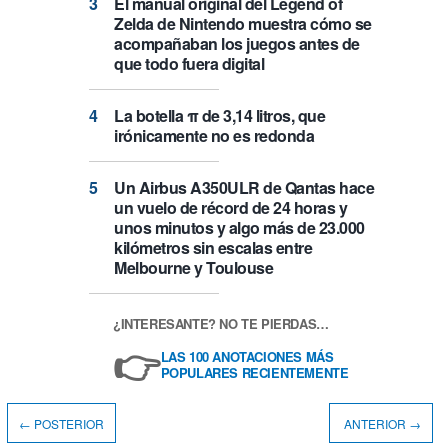
El manual original del Legend of
Zelda de Nintendo muestra cómo se
acompañaban los juegos antes de
que todo fuera digital
La botella π de 3,14 litros, que
irónicamente no es redonda
Un Airbus A350ULR de Qantas hace
un vuelo de récord de 24 horas y
unos minutos y algo más de 23.000
kilómetros sin escalas entre
Melbourne y Toulouse
¿INTERESANTE? NO TE PIERDAS…
👉
LAS 100 ANOTACIONES MÁS
POPULARES RECIENTEMENTE
← POSTERIOR
ANTERIOR →