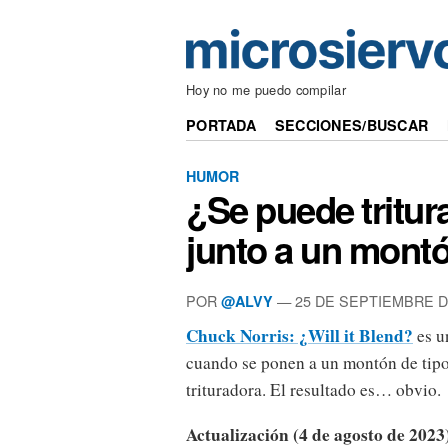
Hoy no me puedo compilar
PORTADA
SECCIONES/BUSCAR
HUMOR
¿Se puede tritur
junto a un mont
POR
— 25 DE SEPTIEMBRE D
@ALVY
Chuck Norris: ¿Will it Blend?
es u
cuando se ponen a un montón de tipo
trituradora. El resultado es… obvio.
Actualización (4 de agosto de 2023