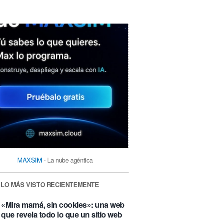
MAXSIM
- La nube agéntica
LO MÁS VISTO RECIENTEMENTE
«Mira mamá, sin cookies»: una web
que revela todo lo que un sitio web