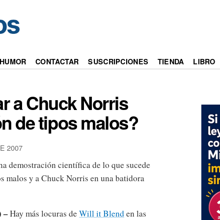
HUMOR
CONTACTAR
SUSCRIPCIONES
TIENDA
LIBRO
ar a Chuck Norris
ón de tipos malos?
E 2007
na demostración científica de lo que sucede
s malos y a Chuck Norris en una batidora
) –
Hay más locuras de
Will it Blend
en las