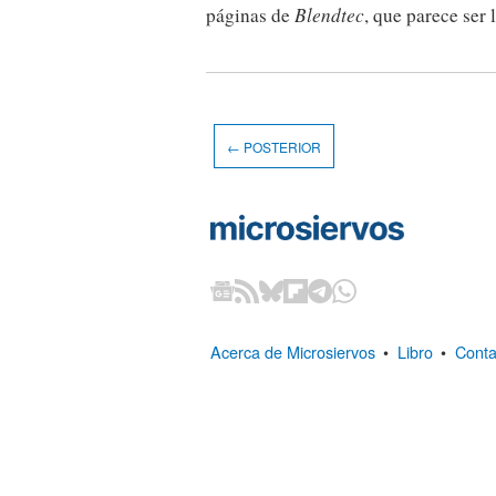
páginas de
Blendtec
, que parece ser
← POSTERIOR
Acerca de Microsiervos
•
Libro
•
Conta