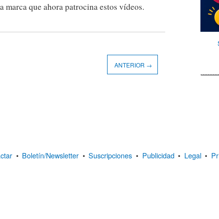
 la marca que ahora patrocina estos vídeos.
ANTERIOR →
ctar
•
Boletín/Newsletter
•
Suscripciones
•
Publicidad
•
Legal
•
Pr