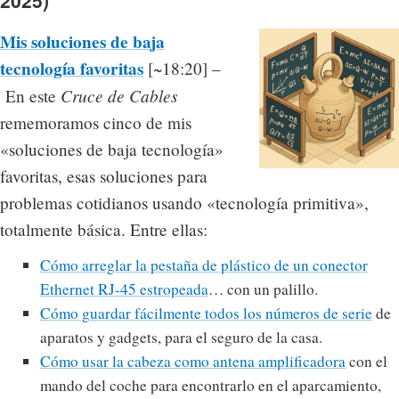
2025)
Mis soluciones de baja
tecnología favoritas
[~18:20] –
Cruce de Cables
En este
rememoramos cinco de mis
«soluciones de baja tecnología»
favoritas, esas soluciones para
problemas cotidianos usando «tecnología primitiva»,
totalmente básica. Entre ellas:
Cómo arreglar la pestaña de plástico de un conector
Ethernet RJ-45 estropeada
… con un palillo.
Cómo guardar fácilmente todos los números de serie
de
aparatos y gadgets, para el seguro de la casa.
Cómo usar la cabeza como antena amplificadora
con el
mando del coche para encontrarlo en el aparcamiento,