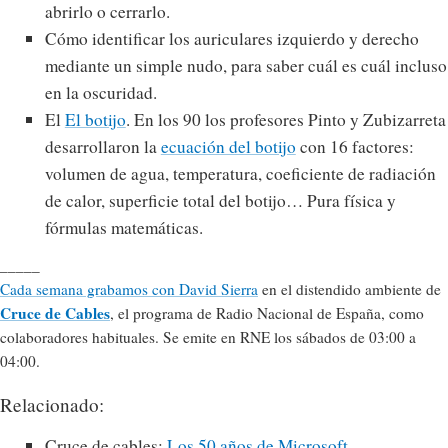
abrirlo o cerrarlo.
Cómo identificar los auriculares izquierdo y derecho
mediante un simple nudo, para saber cuál es cuál incluso
en la oscuridad.
El
El botijo
. En los 90 los profesores Pinto y Zubizarreta
desarrollaron la
ecuación del botijo
con 16 factores:
volumen de agua, temperatura, coeficiente de radiación
de calor, superficie total del botijo… Pura física y
fórmulas matemáticas.
_____
Cada semana grabamos con David Sierra
en el distendido ambiente de
Cruce de Cables
, el programa de Radio Nacional de España, como
colaboradores habituales. Se emite en RNE los sábados de 03:00 a
04:00.
Relacionado:
Cruce de cables:
Los 50 años de Microsoft