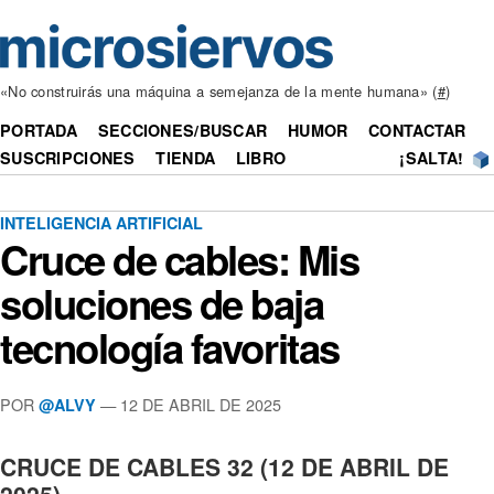
«No construirás una máquina a semejanza de la mente humana» (
#
)
PORTADA
SECCIONES/BUSCAR
HUMOR
CONTACTAR
SUSCRIPCIONES
TIENDA
LIBRO
¡SALTA!
INTELIGENCIA ARTIFICIAL
Cruce de cables: Mis
soluciones de baja
tecnología favoritas
POR
— 12 DE ABRIL DE 2025
@ALVY
CRUCE DE CABLES 32 (12 DE ABRIL DE