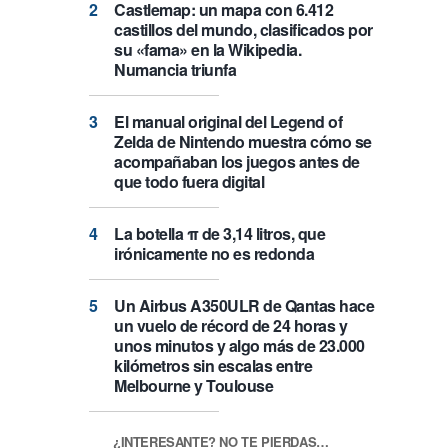
Castlemap: un mapa con 6.412
castillos del mundo, clasificados por
su «fama» en la Wikipedia.
Numancia triunfa
El manual original del Legend of
Zelda de Nintendo muestra cómo se
acompañaban los juegos antes de
que todo fuera digital
La botella π de 3,14 litros, que
irónicamente no es redonda
Un Airbus A350ULR de Qantas hace
un vuelo de récord de 24 horas y
unos minutos y algo más de 23.000
kilómetros sin escalas entre
Melbourne y Toulouse
¿INTERESANTE? NO TE PIERDAS…