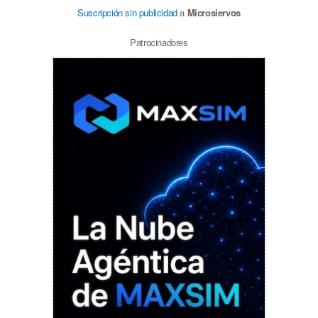
Suscripción sin publicidad
a
Microsiervos
Patrocinadores