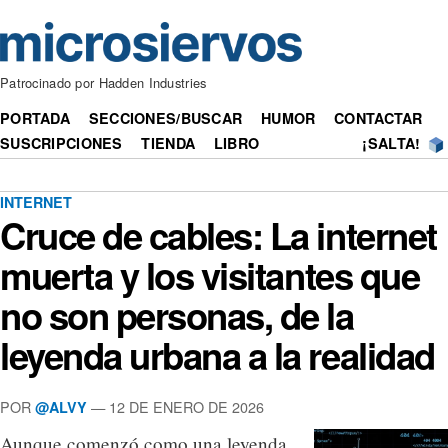
Patrocinado por Hadden Industries
PORTADA
SECCIONES/BUSCAR
HUMOR
CONTACTAR
SUSCRIPCIONES
TIENDA
LIBRO
¡SALTA!
INTERNET
Cruce de cables: La internet
muerta y los visitantes que
no son personas, de la
leyenda urbana a la realidad
POR
— 12 DE ENERO DE 2026
@ALVY
Aunque comenzó como una leyenda