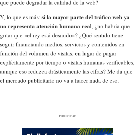
que puede degradar la calidad de la web?
si la mayor parte del tráfico web ya
Y, lo que es más:
no representa atención humana real
, ¿no habría que
gritar que «el rey está desnudo»? ¿Qué sentido tiene
seguir financiando medios, servicios y contenidos en
función del volumen de visitas, en lugar de pagar
explícitamente por tiempo o visitas humanas verificables,
aunque eso reduzca drásticamente las cifras? Me da que
el mercado publicitario no va a hacer nada de eso.
PUBLICIDAD