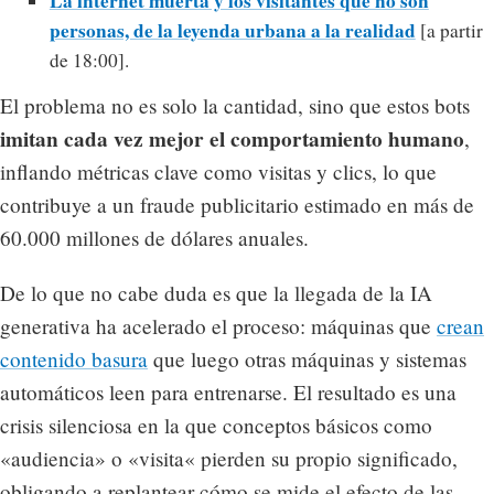
La internet muerta y los visitantes que no son
personas, de la leyenda urbana a la realidad
[a partir
de 18:00].
El problema no es solo la cantidad, sino que estos bots
imitan cada vez mejor el comportamiento humano
,
inflando métricas clave como visitas y clics, lo que
contribuye a un fraude publicitario estimado en más de
60.000 millones de dólares anuales.
De lo que no cabe duda es que la llegada de la IA
generativa ha acelerado el proceso: máquinas que
crean
contenido basura
que luego otras máquinas y sistemas
automáticos leen para entrenarse. El resultado es una
crisis silenciosa en la que conceptos básicos como
«audiencia» o «visita« pierden su propio significado,
obligando a replantear cómo se mide el efecto de las