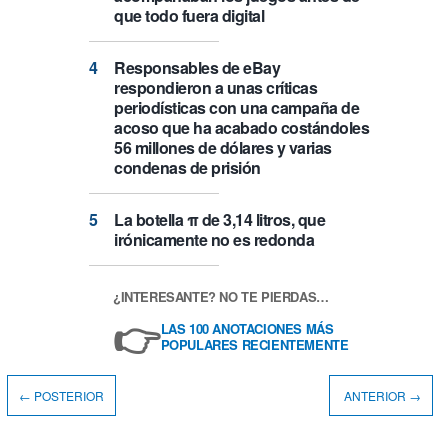
que todo fuera digital
Responsables de eBay
respondieron a unas críticas
periodísticas con una campaña de
acoso que ha acabado costándoles
56 millones de dólares y varias
condenas de prisión
La botella π de 3,14 litros, que
irónicamente no es redonda
¿INTERESANTE? NO TE PIERDAS…
👉
LAS 100 ANOTACIONES MÁS
POPULARES RECIENTEMENTE
← POSTERIOR
ANTERIOR →