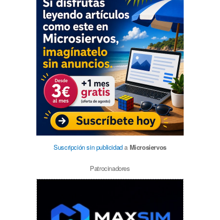
Suscripción sin publicidad
a
Microsiervos
Patrocinadores