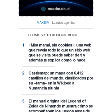
MAXSIM
- La nube agéntica
LO MÁS VISTO RECIENTEMENTE
«Mira mamá, sin cookies»: una web
que revela todo lo que un sitio web
que se visita puede saber de ti y
además te explica cómo lo hace
Castlemap: un mapa con 6.412
castillos del mundo, clasificados por
su «fama» en la Wikipedia.
Numancia triunfa
El manual original del Legend of
Zelda de Nintendo muestra cómo se
acompañaban los juegos antes de