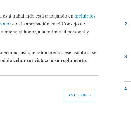
a está trabajando está trabajando en
incluir los
 honor
con la aprobación en el Consejo de
 derecho al honor, a la intimidad personal y
po encima, así que retomaremos ese asunto si se
echar un vistazo a su reglamento
 podido
.
ANTERIOR →