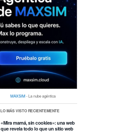
MAXSIM
- La nube agéntica
LO MÁS VISTO RECIENTEMENTE
«Mira mamá, sin cookies»: una web
que revela todo lo que un sitio web