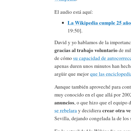
El audio está aquí:
La Wikipedia cumple 25 año
19:50].
David y yo hablamos de la importanc
gracias al trabajo voluntario
de mil
de cómo
su capacidad de autocorrec
apenas duren unos minutos han hech
argüir que mejor
que las enciclopedi
Aunque también aproveché para cont
muy conocido en el que allá por 200
anuncios
, o que hizo que el equipo 
crear otra v
se rebelara
y decidiera
Sevilla, dejando congelada la de los 