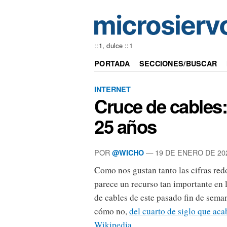
::1, dulce ::1
PORTADA
SECCIONES/BUSCAR
INTERNET
Cruce de cables:
25 años
POR
— 19 DE ENERO DE 20
@WICHO
Como nos gustan tanto las cifras re
parece un recurso tan importante en 
de cables de este pasado fin de sem
cómo no,
del cuarto de siglo que aca
Wikipedia
.