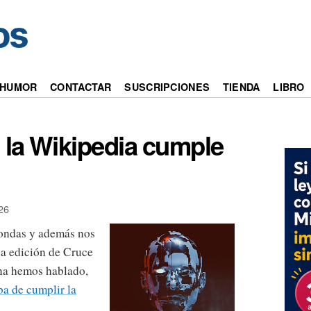
HUMOR
CONTACTAR
SUSCRIPCIONES
TIENDA
LIBRO
 la Wikipedia cumple
26
dondas y además nos
la edición de Cruce
ana hemos hablado,
ba de cumplir la