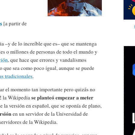
s
[a partir de
ia –y de lo increíble que es– que se mantenga
es o millones de personas de todo el mundo y
ción
, que hace que errores y vandalismos
o que sea como poco igual, aunque se puede
as tradicionales
.
ar el momento tan importante pero quizás no
se planteó empezar a meter
2 la Wikipedia
de la versión en español, que se oponía de plano,
ersión
en un servidor de la Universidad de
servidores de la Wikipedia.