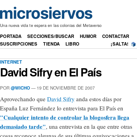
Una nueva vida te espera en las colonias del Metaverso
PORTADA
SECCIONES/BUSCAR
HUMOR
CONTACTAR
SUSCRIPCIONES
TIENDA
LIBRO
¡SALTA!
INTERNET
David Sifry en El País
POR
— 19 DE NOVIEMBRE DE 2007
@WICHO
Aprovechando que
David Sifry
anda estos días por
España Luz Fernández lo entrevista para El País en
"Cualquier intento de controlar la blogosfera llega
demasiado tarde"
, una entrevista en la que entre otras
cosas reconoce algunas de sus últimas equivocaciones a