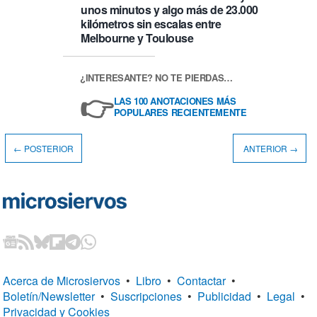
unos minutos y algo más de 23.000
kilómetros sin escalas entre
Melbourne y Toulouse
¿INTERESANTE? NO TE PIERDAS…
👉
LAS 100 ANOTACIONES MÁS
POPULARES RECIENTEMENTE
← POSTERIOR
ANTERIOR →
Acerca de Microsiervos
•
Libro
•
Contactar
•
Boletín/Newsletter
•
Suscripciones
•
Publicidad
•
Legal
•
Privacidad y Cookies