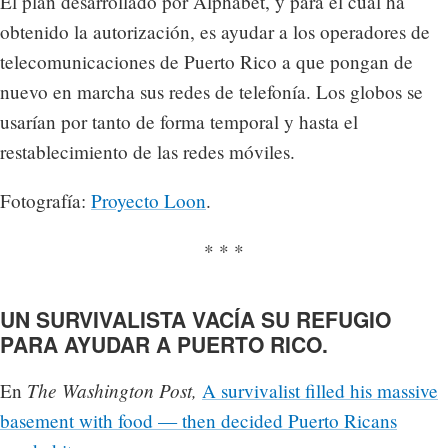
El plan desarrollado por Alphabet, y para el cual ha
obtenido la autorización, es ayudar a los operadores de
telecomunicaciones de Puerto Rico a que pongan de
nuevo en marcha sus redes de telefonía. Los globos se
usarían por tanto de forma temporal y hasta el
restablecimiento de las redes móviles.
Fotografía:
Proyecto Loon
.
* * *
UN SURVIVALISTA VACÍA SU REFUGIO
PARA AYUDAR A PUERTO RICO.
The Washington Post,
En
A survivalist filled his massive
basement with food — then decided Puerto Ricans