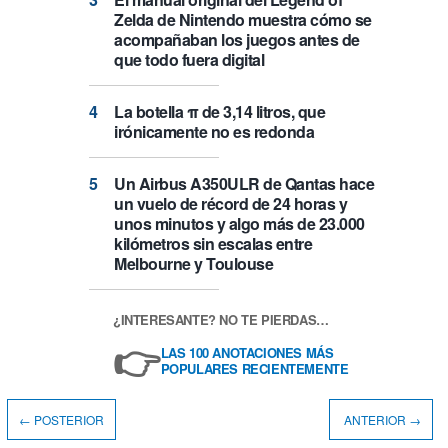
Zelda de Nintendo muestra cómo se
acompañaban los juegos antes de
que todo fuera digital
La botella π de 3,14 litros, que
irónicamente no es redonda
Un Airbus A350ULR de Qantas hace
un vuelo de récord de 24 horas y
unos minutos y algo más de 23.000
kilómetros sin escalas entre
Melbourne y Toulouse
¿INTERESANTE? NO TE PIERDAS…
👉
LAS 100 ANOTACIONES MÁS
POPULARES RECIENTEMENTE
← POSTERIOR
ANTERIOR →