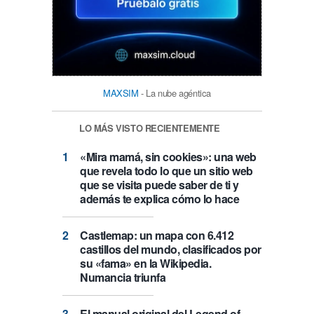
MAXSIM
- La nube agéntica
LO MÁS VISTO RECIENTEMENTE
«Mira mamá, sin cookies»: una web
que revela todo lo que un sitio web
que se visita puede saber de ti y
además te explica cómo lo hace
Castlemap: un mapa con 6.412
castillos del mundo, clasificados por
su «fama» en la Wikipedia.
Numancia triunfa
El manual original del Legend of