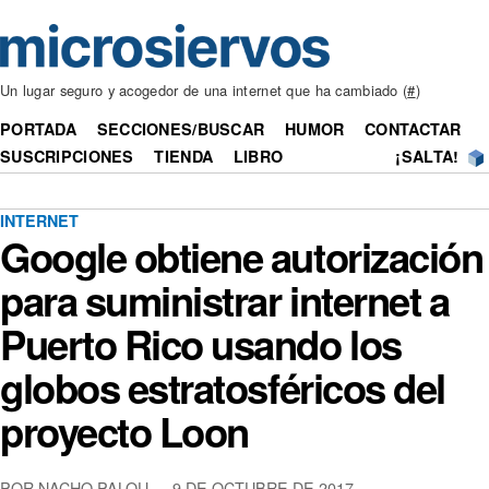
Un lugar seguro y acogedor de una internet que ha cambiado (
#
)
PORTADA
SECCIONES/BUSCAR
HUMOR
CONTACTAR
SUSCRIPCIONES
TIENDA
LIBRO
¡SALTA!
INTERNET
Google obtiene autorización
para suministrar internet a
Puerto Rico usando los
globos estratosféricos del
proyecto Loon
POR NACHO PALOU — 9 DE OCTUBRE DE 2017