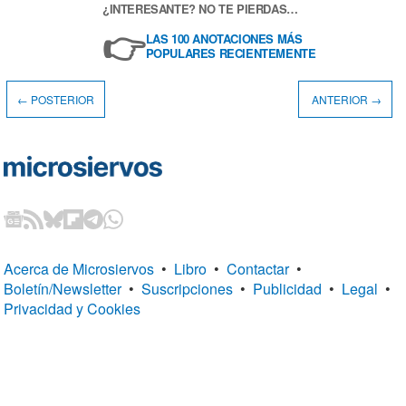
¿INTERESANTE? NO TE PIERDAS…
👉
LAS 100 ANOTACIONES MÁS
POPULARES RECIENTEMENTE
← POSTERIOR
ANTERIOR →
Acerca de Microsiervos
•
Libro
•
Contactar
•
Boletín/Newsletter
•
Suscripciones
•
Publicidad
•
Legal
•
Privacidad y Cookies