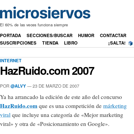
El 60% de las veces funciona siempre
PORTADA
SECCIONES/BUSCAR
HUMOR
CONTACTAR
SUSCRIPCIONES
TIENDA
LIBRO
¡SALTA!
INTERNET
HazRuido.com 2007
POR
— 23 DE MARZO DE 2007
@ALVY
Ya ha arrancado la edición de este año del concurso
HazRuido.com
que es una competición de
márketing
viral
que incluye una categoría de «Mejor marketing
viral» y otra de «Posicionamiento en Google».