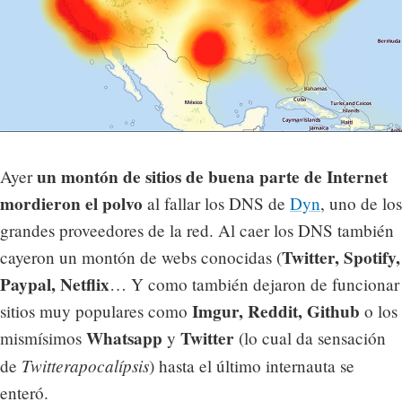
un montón de sitios de buena parte de Internet
Ayer
mordieron el polvo
al fallar los DNS de
Dyn
, uno de los
grandes proveedores de la red. Al caer los DNS también
Twitter, Spotify,
cayeron un montón de webs conocidas (
Paypal, Netflix
… Y como también dejaron de funcionar
Imgur, Reddit, Github
sitios muy populares como
o los
Whatsapp
Twitter
mismísimos
y
(lo cual da sensación
Twitterapocalípsis
de
) hasta el último internauta se
enteró.