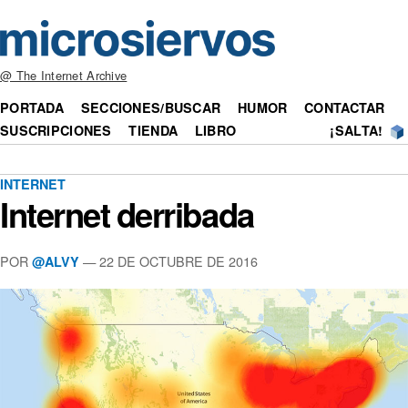
@ The Internet Archive
PORTADA
SECCIONES/BUSCAR
HUMOR
CONTACTAR
SUSCRIPCIONES
TIENDA
LIBRO
¡SALTA!
INTERNET
Internet derribada
POR
— 22 DE OCTUBRE DE 2016
@ALVY