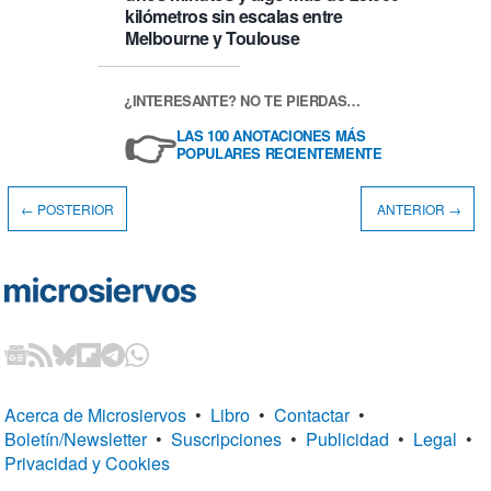
kilómetros sin escalas entre
Melbourne y Toulouse
¿INTERESANTE? NO TE PIERDAS…
👉
LAS 100 ANOTACIONES MÁS
POPULARES RECIENTEMENTE
← POSTERIOR
ANTERIOR →
Acerca de Microsiervos
•
Libro
•
Contactar
•
Boletín/Newsletter
•
Suscripciones
•
Publicidad
•
Legal
•
Privacidad y Cookies