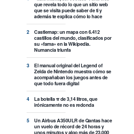
que revela todo lo que un sitio web
que se visita puede saber de ti y
además te explica cómo lo hace
Castlemap: un mapa con 6.412
castillos del mundo, clasificados por
su «fama» en la Wikipedia.
Numancia triunfa
El manual original del Legend of
Zelda de Nintendo muestra cómo se
acompañaban los juegos antes de
que todo fuera digital
La botella π de 3,14 litros, que
irónicamente no es redonda
Un Airbus A350ULR de Qantas hace
un vuelo de récord de 24 horas y
unos minutos y algo más de 23.000