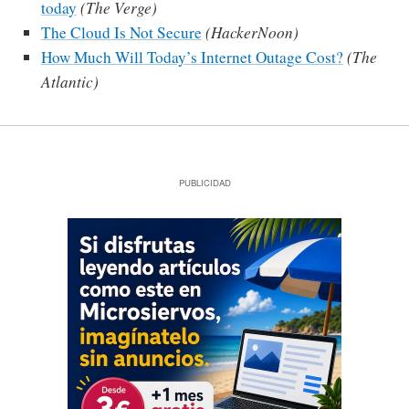
today
(The Verge)
The Cloud Is Not Secure
(HackerNoon)
How Much Will Today’s Internet Outage Cost?
(The
Atlantic)
PUBLICIDAD