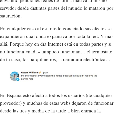
enviando peticiones reales de forma masiva al mismo
servidor desde distintas partes del mundo lo mataron por
saturación.
En cualquier caso al estar todo conectado sus efectos se
expandieron cual onda expansiva por toda la red. Y más
allá. Porque hoy en día Internet está en todas partes y si
no funciona «nada» tampoco funcionan… el termostato
de tu casa, los parquímetros, la cerradura electrónica…
En España esto afectó a todos los usuarios (de cualquier
proveedor) y muchas de estas webs dejaron de funcionar
desde las tres y media de la tarde a bien entrada la