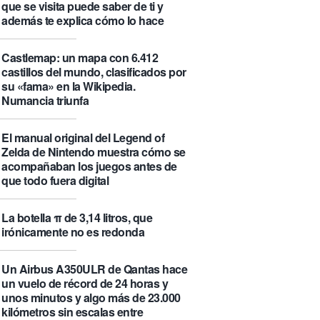
que se visita puede saber de ti y
además te explica cómo lo hace
Castlemap: un mapa con 6.412
castillos del mundo, clasificados por
su «fama» en la Wikipedia.
Numancia triunfa
El manual original del Legend of
Zelda de Nintendo muestra cómo se
acompañaban los juegos antes de
que todo fuera digital
La botella π de 3,14 litros, que
irónicamente no es redonda
Un Airbus A350ULR de Qantas hace
un vuelo de récord de 24 horas y
unos minutos y algo más de 23.000
kilómetros sin escalas entre