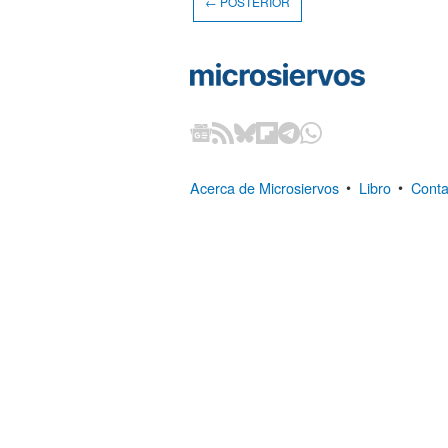
← POSTERIOR
Acerca de Microsiervos
•
Libro
•
Conta