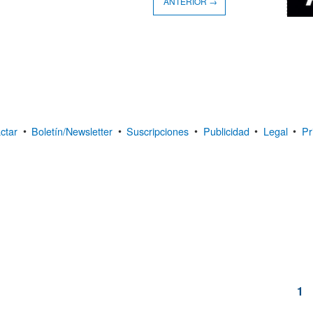
ANTERIOR →
ctar
•
Boletín/Newsletter
•
Suscripciones
•
Publicidad
•
Legal
•
Pr