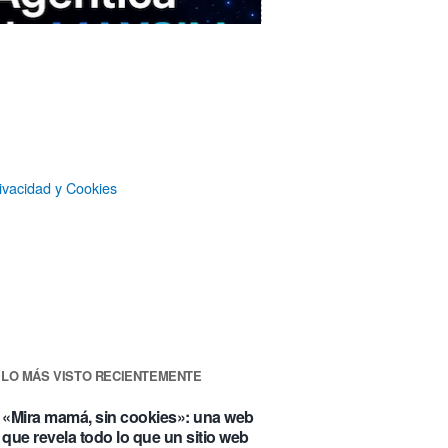
ivacidad y Cookies
MAXSIM
- La nube agéntica
LO MÁS VISTO RECIENTEMENTE
«Mira mamá, sin cookies»: una web
que revela todo lo que un sitio web