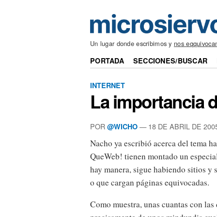
Un lugar donde escribimos y
nos eqquivoca
PORTADA
SECCIONES/BUSCAR
INTERNET
La importancia 
POR
— 18 DE ABRIL DE 200
@WICHO
Nacho ya escribió acerca del tema h
QueWeb! tienen montado un especial
hay manera, sigue habiendo sitios y 
o que cargan páginas equivocadas.
Como muestra, unas cuantas con las