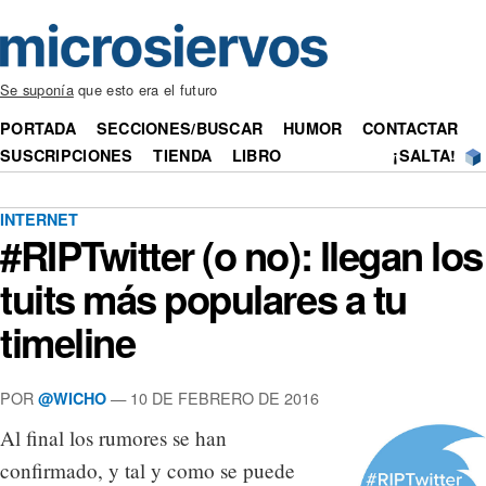
Se suponía
que esto era el futuro
PORTADA
SECCIONES/BUSCAR
HUMOR
CONTACTAR
SUSCRIPCIONES
TIENDA
LIBRO
¡SALTA!
INTERNET
#RIPTwitter (o no): llegan los
tuits más populares a tu
timeline
POR
— 10 DE FEBRERO DE 2016
@WICHO
Al final los rumores se han
confirmado, y tal y como se puede