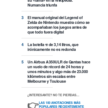
su «fama» en la Wikipedia.
Numancia triunfa
El manual original del Legend of
Zelda de Nintendo muestra cómo se
acompañaban los juegos antes de
que todo fuera digital
La botella π de 3,14 litros, que
irónicamente no es redonda
Un Airbus A350ULR de Qantas hace
un vuelo de récord de 24 horas y
unos minutos y algo más de 23.000
kilómetros sin escalas entre
Melbourne y Toulouse
¿INTERESANTE? NO TE PIERDAS…
👉
LAS 100 ANOTACIONES MÁS
POPULARES RECIENTEMENTE