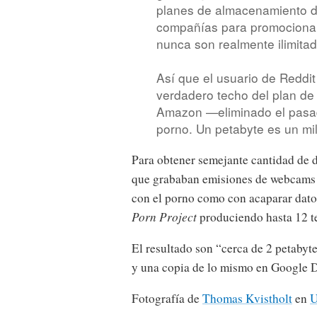
planes de almacenamiento de
compañías para promocionar
nunca son realmente ilimitad
Así que el usuario de Reddi
verdadero techo del plan de
Amazon —eliminado el pasad
porno. Un petabyte es un mil
Para obtener semejante cantidad de 
que grababan emisiones de webcams 
con el porno como con acaparar datos
Porn Project
produciendo hasta 12 te
El resultado son “cerca de 2 petaby
y una copia de lo mismo en Google D
Fotografía de
Thomas Kvistholt
en
U