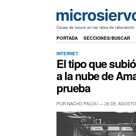
Causa de locura en las ratas de laboratorio
PORTADA
SECCIONES/BUSCAR
INTERNET
El tipo que subi
a la nube de Ama
prueba
POR NACHO PALOU — 26 DE AGOSTO