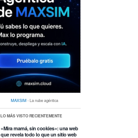
MAXSIM
- La nube agéntica
LO MÁS VISTO RECIENTEMENTE
«Mira mamá, sin cookies»: una web
que revela todo lo que un sitio web