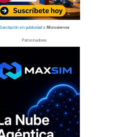
Suscripción sin publicidad
a
Microsiervos
Patrocinadores