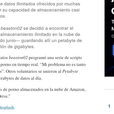
 datos ilimitados ofrecidos por muchas
 su capacidad de almacenamiento casi
os.
t
se decidió a encontrar el
beaston02
 almacenamiento ilimitado en la nube de
o junio— guardando allí un petabyte de
lón de gigabytes.
datos
beaston02
programó una serie de scripts
porno en tiempo real. “Mi problema no es tanto
”. Otros voluntarios se unieron al
Petabyte
rabytes de datos al día.
tes de porno almacenados en la nube de Amazon,
rive.”
nsplash
.