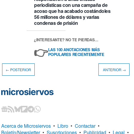
periodísticas con una campaña de
acoso que ha acabado costándoles
56 millones de dólares y varias
condenas de prisión
¿INTERESANTE? NO TE PIERDAS…
👉
LAS 100 ANOTACIONES MÁS
POPULARES RECIENTEMENTE
← POSTERIOR
ANTERIOR →
Acerca de Microsiervos
•
Libro
•
Contactar
•
Boletín/Newsletter
•
Suscripciones
•
Publicidad
•
Legal
•