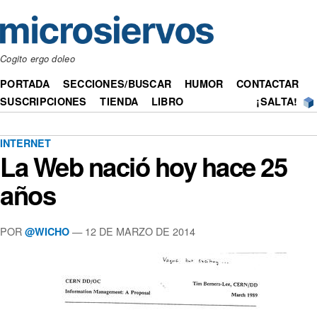
Cogito ergo doleo
PORTADA
SECCIONES/BUSCAR
HUMOR
CONTACTAR
SUSCRIPCIONES
TIENDA
LIBRO
¡SALTA!
INTERNET
La Web nació hoy hace 25
años
POR
— 12 DE MARZO DE 2014
@WICHO