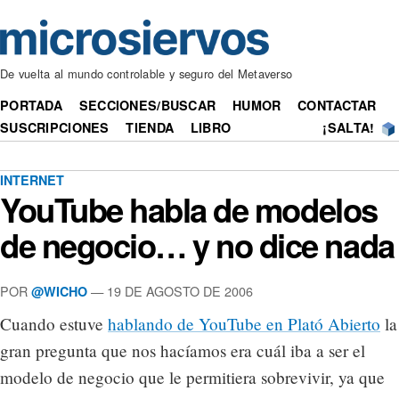
De vuelta al mundo controlable y seguro del Metaverso
PORTADA
SECCIONES/BUSCAR
HUMOR
CONTACTAR
SUSCRIPCIONES
TIENDA
LIBRO
¡SALTA!
INTERNET
YouTube habla de modelos
de negocio… y no dice nada
POR
— 19 DE AGOSTO DE 2006
@WICHO
Cuando estuve
hablando de YouTube en Plató Abierto
la
gran pregunta que nos hacíamos era cuál iba a ser el
modelo de negocio que le permitiera sobrevivir, ya que