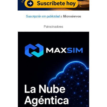
Suscripción sin publicidad
a
Microsiervos
Patrocinadores