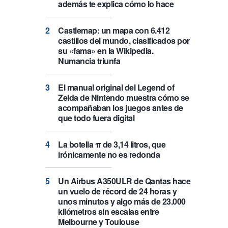
además te explica cómo lo hace
Castlemap: un mapa con 6.412
castillos del mundo, clasificados por
su «fama» en la Wikipedia.
Numancia triunfa
El manual original del Legend of
Zelda de Nintendo muestra cómo se
acompañaban los juegos antes de
que todo fuera digital
La botella π de 3,14 litros, que
irónicamente no es redonda
Un Airbus A350ULR de Qantas hace
un vuelo de récord de 24 horas y
unos minutos y algo más de 23.000
kilómetros sin escalas entre
Melbourne y Toulouse