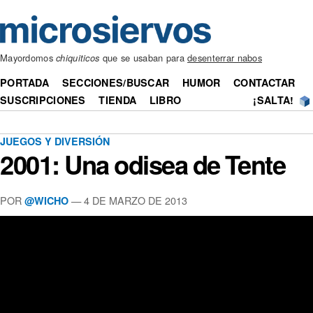
Mayordomos
chiquiticos
que se usaban para
desenterrar nabos
PORTADA
SECCIONES/BUSCAR
HUMOR
CONTACTAR
SUSCRIPCIONES
TIENDA
LIBRO
¡SALTA!
JUEGOS Y DIVERSIÓN
2001: Una odisea de Tente
POR
— 4 DE MARZO DE 2013
@WICHO