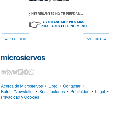
¿INTERESANTE? NO TE PIERDAS…
👉
LAS 100 ANOTACIONES MÁS
POPULARES RECIENTEMENTE
← POSTERIOR
ANTERIOR →
Acerca de Microsiervos
•
Libro
•
Contactar
•
Boletín/Newsletter
•
Suscripciones
•
Publicidad
•
Legal
•
Privacidad y Cookies