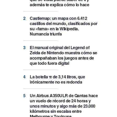
además te explica cómo lo hace
Castlemap: un mapa con 6.412
castillos del mundo, clasificados por
su «fama» en la Wikipedia.
Numancia triunfa
El manual original del Legend of
Zelda de Nintendo muestra cómo se
acompañaban los juegos antes de
que todo fuera digital
La botella π de 3,14 litros, que
irónicamente no es redonda
Un Airbus A350ULR de Qantas hace
un vuelo de récord de 24 horas y
unos minutos y algo más de 23.000
kilómetros sin escalas entre
Melbourne y Toulouse