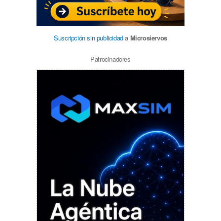
Suscripción sin publicidad
a
Microsiervos
Patrocinadores