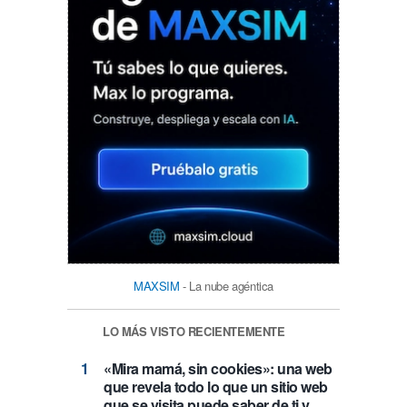
MAXSIM
- La nube agéntica
LO MÁS VISTO RECIENTEMENTE
«Mira mamá, sin cookies»: una web
que revela todo lo que un sitio web
que se visita puede saber de ti y