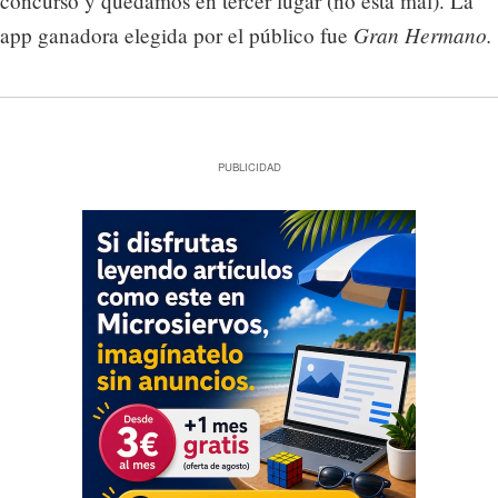
concurso y quedamos en tercer lugar (no está mal). La
Gran Hermano.
app ganadora elegida por el público fue
PUBLICIDAD