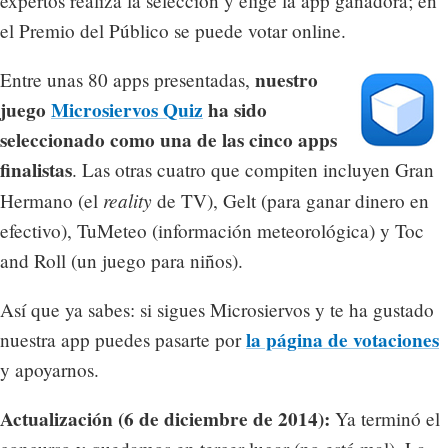
expertos realiza la selección y elige la app ganadora; en
el Premio del Público se puede votar online.
nuestro
Entre unas 80 apps presentadas,
juego
Microsiervos Quiz
ha sido
seleccionado como una de las cinco apps
finalistas
. Las otras cuatro que compiten incluyen Gran
reality
Hermano (el
de TV), Gelt (para ganar dinero en
efectivo), TuMeteo (información meteorológica) y Toc
and Roll (un juego para niños).
Así que ya sabes: si sigues Microsiervos y te ha gustado
la página de votaciones
nuestra app puedes pasarte por
y apoyarnos.
Actualización (6 de diciembre de 2014):
Ya terminó el