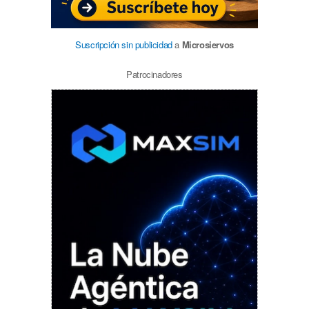
Suscripción sin publicidad
a
Microsiervos
Patrocinadores