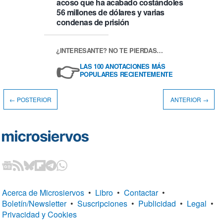
acoso que ha acabado costándoles
56 millones de dólares y varias
condenas de prisión
¿INTERESANTE? NO TE PIERDAS…
👉
LAS 100 ANOTACIONES MÁS
POPULARES RECIENTEMENTE
← POSTERIOR
ANTERIOR →
Acerca de Microsiervos
•
Libro
•
Contactar
•
Boletín/Newsletter
•
Suscripciones
•
Publicidad
•
Legal
•
Privacidad y Cookies