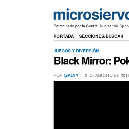
Patrocinado por la Central Nuclear de Sprin
PORTADA
SECCIONES/BUSCAR
JUEGOS Y DIVERSIÓN
Black Mirror: P
POR
— 2 DE AGOSTO DE 201
@ALVY