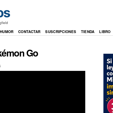
gfield
HUMOR
CONTACTAR
SUSCRIPCIONES
TIENDA
LIBRO
okémon Go
6