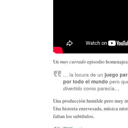
Un
muy currado
episodio homenajean
… la locura de un
juego par
pero qu
por todo el mundo
como parecía…
divertido
Una producción humilde pero muy i
Una historia enrevesada, música mist
faltan los subtítulos.