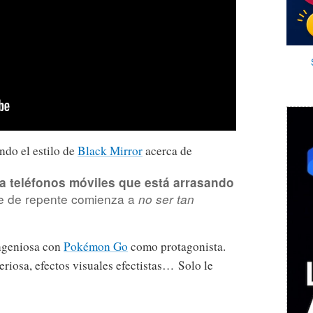
do el estilo de
Black Mirror
acerca de
a teléfonos móviles que está arrasando
e de repente comienza a
no ser tan
ngeniosa con
Pokémon Go
como protagonista.
eriosa, efectos visuales efectistas… Solo le