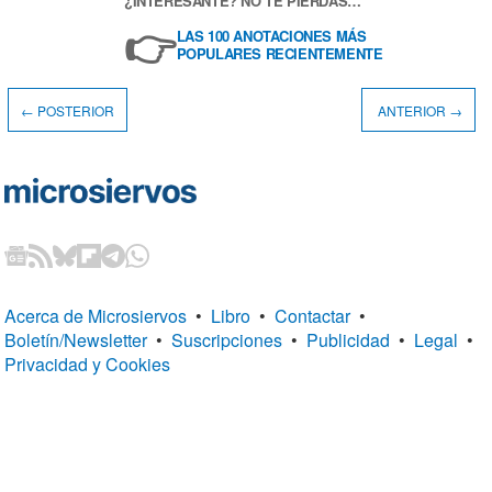
¿INTERESANTE? NO TE PIERDAS…
👉
LAS 100 ANOTACIONES MÁS
POPULARES RECIENTEMENTE
← POSTERIOR
ANTERIOR →
Acerca de Microsiervos
•
Libro
•
Contactar
•
Boletín/Newsletter
•
Suscripciones
•
Publicidad
•
Legal
•
Privacidad y Cookies