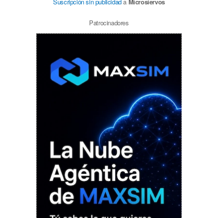
Suscripción sin publicidad
a
Microsiervos
Patrocinadores