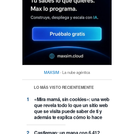
MAXSIM
- La nube agéntica
LO MÁS VISTO RECIENTEMENTE
«Mira mamá, sin cookies»: una web
que revela todo lo que un sitio web
que se visita puede saber de ti y
además te explica cómo lo hace
Castlemap: un mapa con 6.412