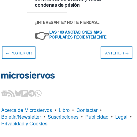
condenas de prisión
¿INTERESANTE? NO TE PIERDAS…
👉
LAS 100 ANOTACIONES MÁS
POPULARES RECIENTEMENTE
← POSTERIOR
ANTERIOR →
Acerca de Microsiervos
•
Libro
•
Contactar
•
Boletín/Newsletter
•
Suscripciones
•
Publicidad
•
Legal
•
Privacidad y Cookies