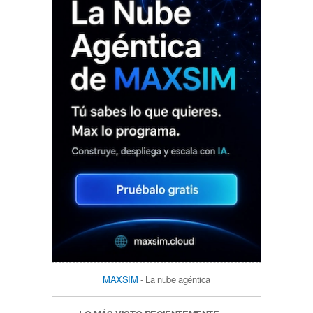
MAXSIM
- La nube agéntica