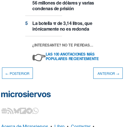
56 millones de dólares y varias
condenas de prisión
La botella π de 3,14 litros, que
irónicamente no es redonda
¿INTERESANTE? NO TE PIERDAS…
👉
LAS 100 ANOTACIONES MÁS
POPULARES RECIENTEMENTE
← POSTERIOR
ANTERIOR →
Acerca de Microsiervos
•
Libro
•
Contactar
•