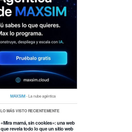
MAXSIM
- La nube agéntica
LO MÁS VISTO RECIENTEMENTE
«Mira mamá, sin cookies»: una web
que revela todo lo que un sitio web