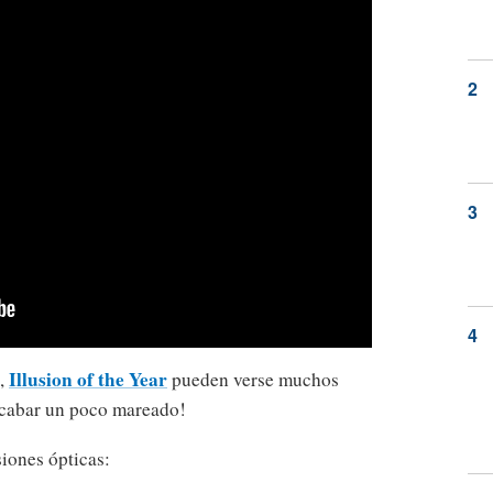
Illusion of the Year
o,
pueden verse muchos
acabar un poco mareado!
siones ópticas: