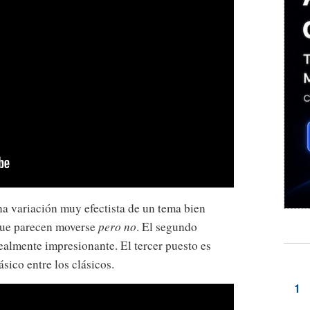
na variación muy efectista de un tema bien
que parecen moverse
pero no
. El segundo
ealmente impresionante. El tercer puesto es
lásico entre los clásicos.