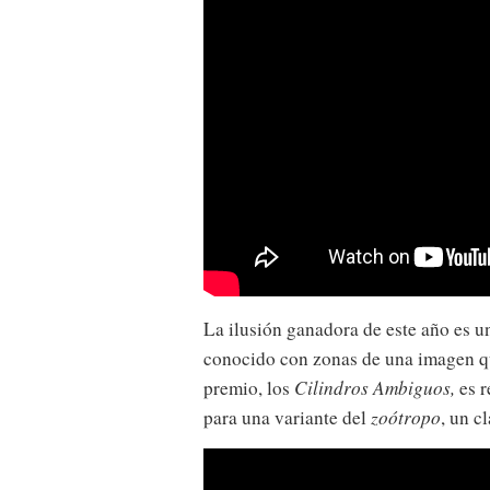
La ilusión ganadora de este año es u
conocido con zonas de una imagen 
premio, los
Cilindros Ambiguos,
es r
para una variante del
zoótropo
, un c