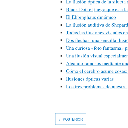
La ilusión óptica de la silueta
Black Dot: el juego que es a la
El Ebbinghaus dinámico
La ilusión auditiva de Shepar
Todas las ilusiones visuales e
Dos flechas: una sencilla ilusi
Una curiosa «foto fantasma» p
Una ilusión visual especialme
Afeando famosos mediante una
Cómo el cerebro asume cosas:
Ilusiones ópticas varias
Los tres problemas de nuestra
← POSTERIOR