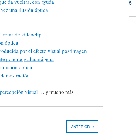
 que da vueltas, con ayuda
 vez una ilusión óptica
d
n forma de videoclip
ón óptica
roducida por el efecto visual postimagen
nte potente y alucinógena
 ilusión óptica
 demostración
 percepción visual
… y mucho más
ANTERIOR →