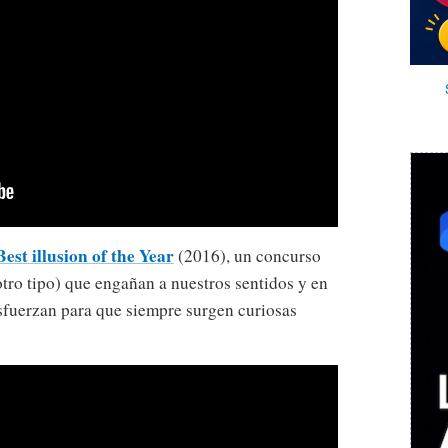
Best illusion of the Year
(2016), un concurso
otro tipo) que engañan a nuestros sentidos y en
esfuerzan para que siempre surgen curiosas