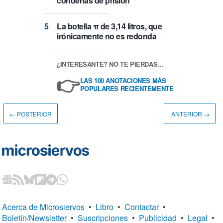
condenas de prisión
La botella π de 3,14 litros, que
irónicamente no es redonda
¿INTERESANTE? NO TE PIERDAS…
👉
LAS 100 ANOTACIONES MÁS
POPULARES RECIENTEMENTE
← POSTERIOR
ANTERIOR →
Acerca de Microsiervos
•
Libro
•
Contactar
•
Boletín/Newsletter
•
Suscripciones
•
Publicidad
•
Legal
•