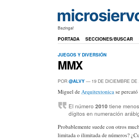
Bazinga!
PORTADA
SECCIONES/BUSCAR
JUEGOS Y DIVERSIÓN
MMX
POR
— 19 DE DICIEMBRE DE 
@ALVY
Miguel de
Arquitextonica
se percató
El número
tiene menos
2010
dígitos en numeración arábi
Probablemente suede con otros much
limitada o ilimitada de números? ¿Cu