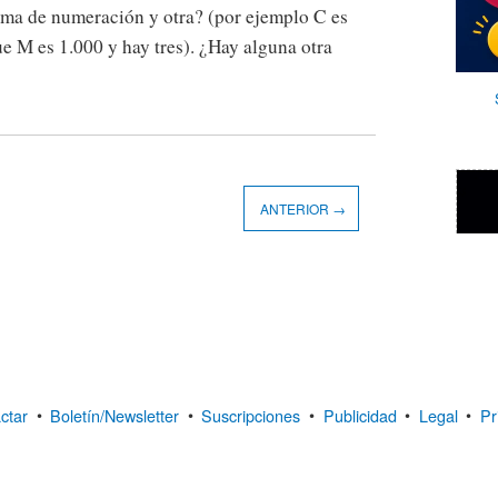
orma de numeración y otra? (por ejemplo C es
ue M es 1.000 y hay tres). ¿Hay alguna otra
ANTERIOR →
ctar
•
Boletín/Newsletter
•
Suscripciones
•
Publicidad
•
Legal
•
Pr