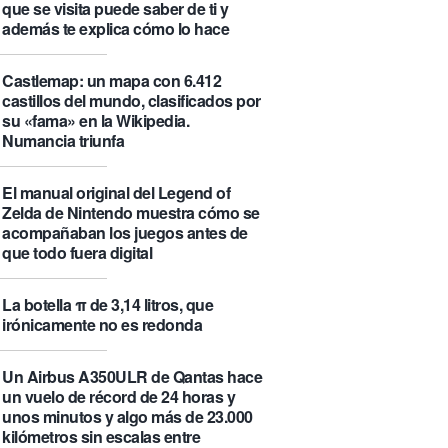
que se visita puede saber de ti y
además te explica cómo lo hace
Castlemap: un mapa con 6.412
castillos del mundo, clasificados por
su «fama» en la Wikipedia.
Numancia triunfa
El manual original del Legend of
Zelda de Nintendo muestra cómo se
acompañaban los juegos antes de
que todo fuera digital
La botella π de 3,14 litros, que
irónicamente no es redonda
Un Airbus A350ULR de Qantas hace
un vuelo de récord de 24 horas y
unos minutos y algo más de 23.000
kilómetros sin escalas entre