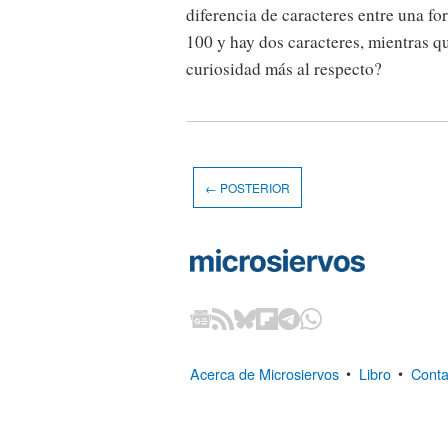
diferencia de caracteres entre una f
100 y hay dos caracteres, mientras q
curiosidad más al respecto?
← POSTERIOR
Acerca de Microsiervos
•
Libro
•
Conta