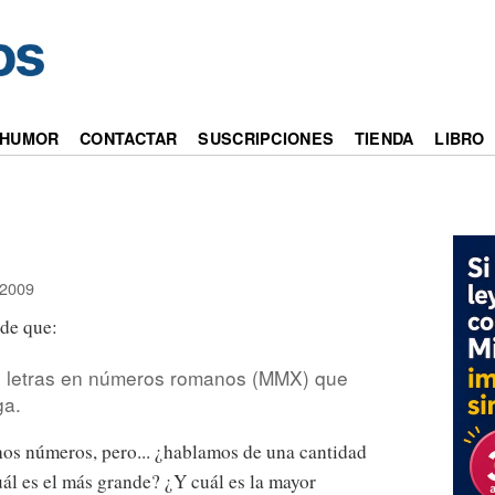
HUMOR
CONTACTAR
SUSCRIPCIONES
TIENDA
LIBRO
2009
 de que:
 letras en números romanos (MMX) que
ga.
os números, pero... ¿hablamos de una cantidad
ál es el más grande? ¿Y cuál es la mayor