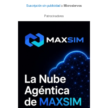
Suscripción sin publicidad
a
Microsiervos
Patrocinadores