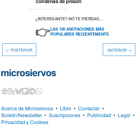
condenas de prisión
¿INTERESANTE? NO TE PIERDAS…
👉
LAS 100 ANOTACIONES MÁS
POPULARES RECIENTEMENTE
← POSTERIOR
ANTERIOR →
Acerca de Microsiervos
•
Libro
•
Contactar
•
Boletín/Newsletter
•
Suscripciones
•
Publicidad
•
Legal
•
Privacidad y Cookies