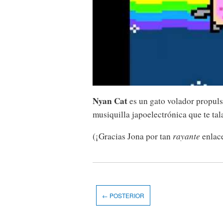
Nyan Cat
es un gato volador propuls
musiquilla japoelectrónica que te ta
(¡Gracias Jona por tan
rayante
enlac
← POSTERIOR