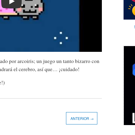
Play
ado por arcoiris; un juego un tanto bizarro con
ladrará el cerebro, así que… ¡cuidado!
e!)
ANTERIOR →