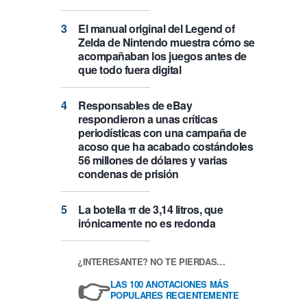
El manual original del Legend of
Zelda de Nintendo muestra cómo se
acompañaban los juegos antes de
que todo fuera digital
Responsables de eBay
respondieron a unas críticas
periodísticas con una campaña de
acoso que ha acabado costándoles
56 millones de dólares y varias
condenas de prisión
La botella π de 3,14 litros, que
irónicamente no es redonda
¿INTERESANTE? NO TE PIERDAS…
👉
LAS 100 ANOTACIONES MÁS
POPULARES RECIENTEMENTE