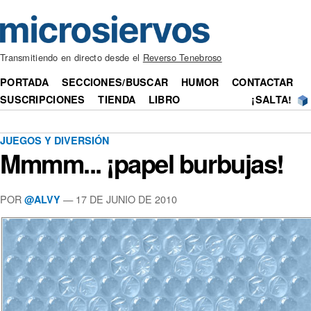
Transmitiendo en directo desde el
Reverso Tenebroso
PORTADA
SECCIONES/BUSCAR
HUMOR
CONTACTAR
SUSCRIPCIONES
TIENDA
LIBRO
¡SALTA!
JUEGOS Y DIVERSIÓN
Mmmm... ¡papel burbujas!
POR
— 17 DE JUNIO DE 2010
@ALVY