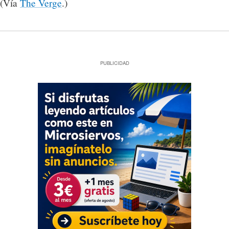
(Vía
The Verge
.)
PUBLICIDAD