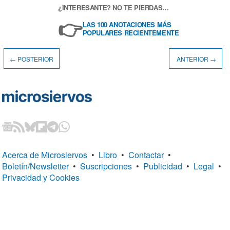
¿INTERESANTE? NO TE PIERDAS…
👉
LAS 100 ANOTACIONES MÁS
POPULARES RECIENTEMENTE
← POSTERIOR
ANTERIOR →
Acerca de Microsiervos
•
Libro
•
Contactar
•
Boletín/Newsletter
•
Suscripciones
•
Publicidad
•
Legal
•
Privacidad y Cookies