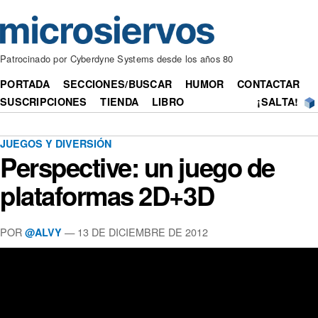
Patrocinado por Cyberdyne Systems desde los años 80
PORTADA
SECCIONES/BUSCAR
HUMOR
CONTACTAR
SUSCRIPCIONES
TIENDA
LIBRO
¡SALTA!
JUEGOS Y DIVERSIÓN
Perspective: un juego de
plataformas 2D+3D
POR
— 13 DE DICIEMBRE DE 2012
@ALVY