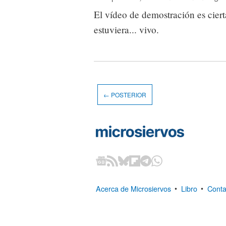
El vídeo de demostración es cie
estuviera... vivo.
← POSTERIOR
Acerca de Microsiervos
•
Libro
•
Conta