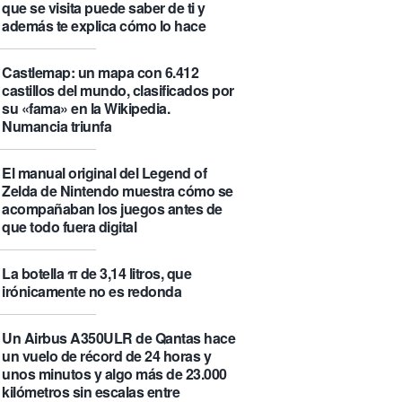
que se visita puede saber de ti y
además te explica cómo lo hace
Castlemap: un mapa con 6.412
castillos del mundo, clasificados por
su «fama» en la Wikipedia.
Numancia triunfa
El manual original del Legend of
Zelda de Nintendo muestra cómo se
acompañaban los juegos antes de
que todo fuera digital
La botella π de 3,14 litros, que
irónicamente no es redonda
Un Airbus A350ULR de Qantas hace
un vuelo de récord de 24 horas y
unos minutos y algo más de 23.000
kilómetros sin escalas entre