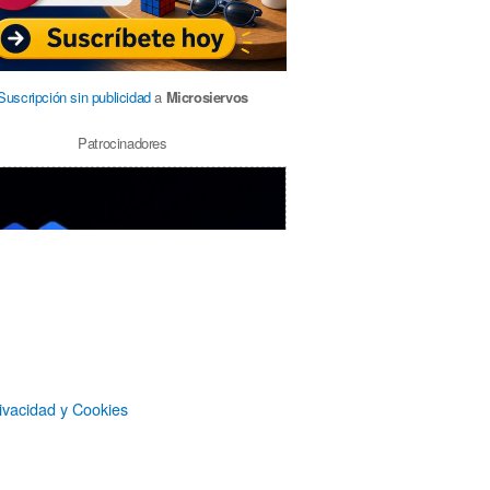
Suscripción sin publicidad
a
Microsiervos
Patrocinadores
ivacidad y Cookies