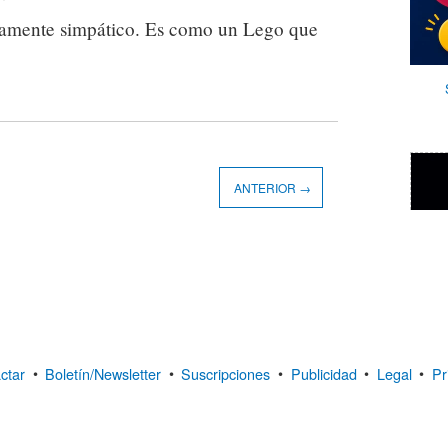
rtamente simpático. Es como un Lego que
ANTERIOR →
ctar
•
Boletín/Newsletter
•
Suscripciones
•
Publicidad
•
Legal
•
Pr