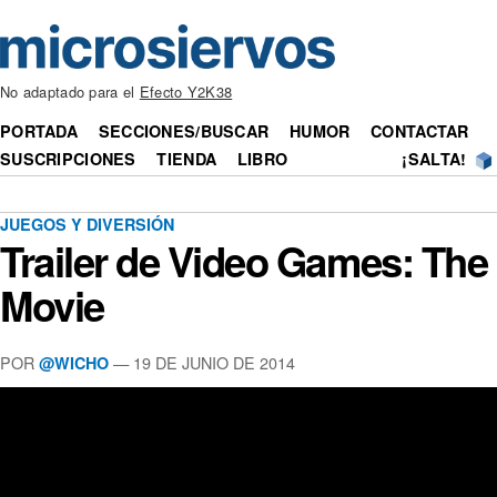
No adaptado para el
Efecto Y2K38
PORTADA
SECCIONES/BUSCAR
HUMOR
CONTACTAR
SUSCRIPCIONES
TIENDA
LIBRO
¡SALTA!
JUEGOS Y DIVERSIÓN
Trailer de Video Games: The
Movie
POR
— 19 DE JUNIO DE 2014
@WICHO