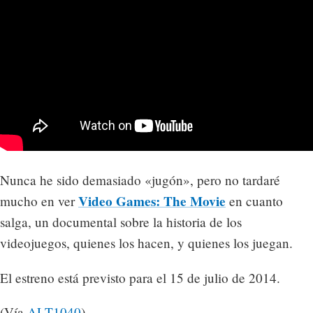
Nunca he sido demasiado «jugón», pero no tardaré
Video Games: The Movie
mucho en ver
en cuanto
salga, un documental sobre la historia de los
videojuegos, quienes los hacen, y quienes los juegan.
El estreno está previsto para el 15 de julio de 2014.
(Vía
ALT1040
).