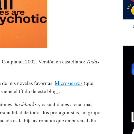
s Coupland. 2002. Versión en castellano:
Todas
 de mis novelas favoritas,
Microsiervos
(que
iene el título de este blog).
ciones,
flashbacks
y casualidades a cual más
rsonalidad de todos los protagonistas, un grupo
acada es la hija astronauta que embarca al día