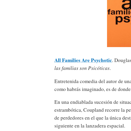
All Families Are Psychotic
. Dougla
las familias son Psicóticas
.
Entretenida comedia del autor de una
como habrás imaginado, es de donde v
En una endiablada sucesión de situa
estrambótica, Coupland recorre la pe
de perdedores en el que la única dest
siguiente en la lanzadera espacial.