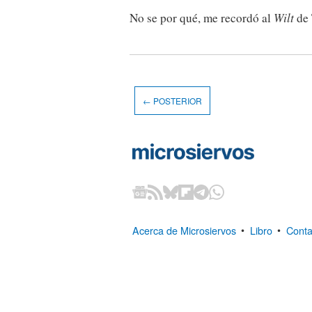
No se por qué, me recordó al
Wilt
de 
← POSTERIOR
Acerca de Microsiervos
•
Libro
•
Conta