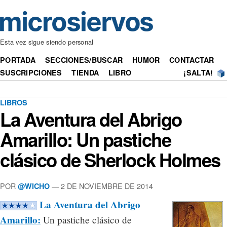
Esta vez sigue siendo personal
PORTADA
SECCIONES/BUSCAR
HUMOR
CONTACTAR
SUSCRIPCIONES
TIENDA
LIBRO
¡SALTA!
LIBROS
La Aventura del Abrigo
Amarillo: Un pastiche
clásico de Sherlock Holmes
POR
— 2 DE NOVIEMBRE DE 2014
@WICHO
La Aventura del Abrigo
Amarillo:
Un pastiche clásico de