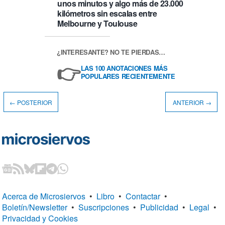
unos minutos y algo más de 23.000
kilómetros sin escalas entre
Melbourne y Toulouse
¿INTERESANTE? NO TE PIERDAS…
👉
LAS 100 ANOTACIONES MÁS
POPULARES RECIENTEMENTE
← POSTERIOR
ANTERIOR →
Acerca de Microsiervos
•
Libro
•
Contactar
•
Boletín/Newsletter
•
Suscripciones
•
Publicidad
•
Legal
•
Privacidad y Cookies