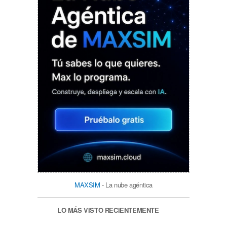
MAXSIM
- La nube agéntica
LO MÁS VISTO RECIENTEMENTE