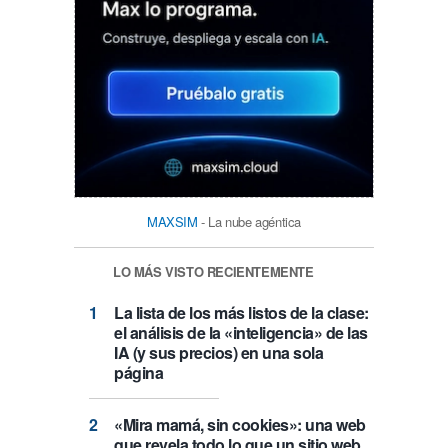
MAXSIM
- La nube agéntica
LO MÁS VISTO RECIENTEMENTE
La lista de los más listos de la clase:
el análisis de la «inteligencia» de las
IA (y sus precios) en una sola
página
«Mira mamá, sin cookies»: una web
que revela todo lo que un sitio web