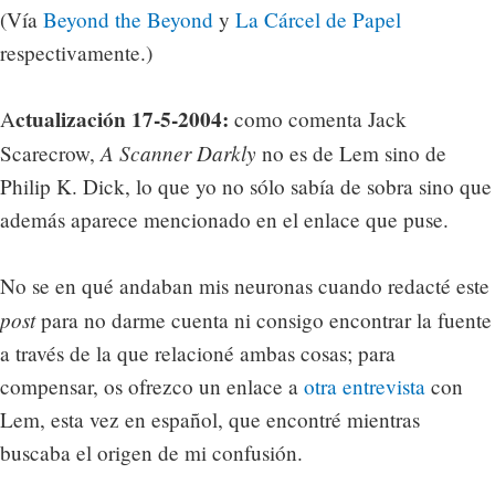
(Vía
Beyond the Beyond
y
La Cárcel de Papel
respectivamente.)
ctualización 17-5-2004:
A
como comenta Jack
A Scanner Darkly
Scarecrow,
no es de Lem sino de
Philip K. Dick, lo que yo no sólo sabía de sobra sino que
además aparece mencionado en el enlace que puse.
No se en qué andaban mis neuronas cuando redacté este
post
para no darme cuenta ni consigo encontrar la fuente
a través de la que relacioné ambas cosas; para
compensar, os ofrezco un enlace a
otra entrevista
con
Lem, esta vez en español, que encontré mientras
buscaba el origen de mi confusión.