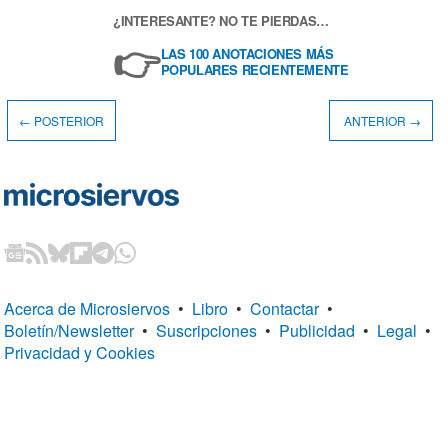
¿INTERESANTE? NO TE PIERDAS…
👉
LAS 100 ANOTACIONES MÁS
POPULARES RECIENTEMENTE
← POSTERIOR
ANTERIOR →
Acerca de Microsiervos
•
Libro
•
Contactar
•
Boletín/Newsletter
•
Suscripciones
•
Publicidad
•
Legal
•
Privacidad y Cookies