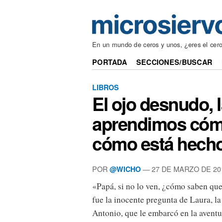
En un mundo de ceros y unos, ¿eres el cero
PORTADA
SECCIONES/BUSCAR
LIBROS
El ojo desnudo, 
aprendimos cómo
cómo está hech
POR
— 27 DE MARZO DE 20
@WICHO
«Papá, si no lo ven, ¿cómo saben que
fue la inocente pregunta de Laura, la
Antonio, que le embarcó en la aventu