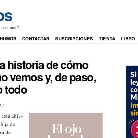
 o el uno?
HUMOR
CONTACTAR
SUSCRIPCIONES
TIENDA
LIBRO
la historia de cómo
 vemos y, de paso,
o todo
17
 está ahí?»
 hija de
ra de