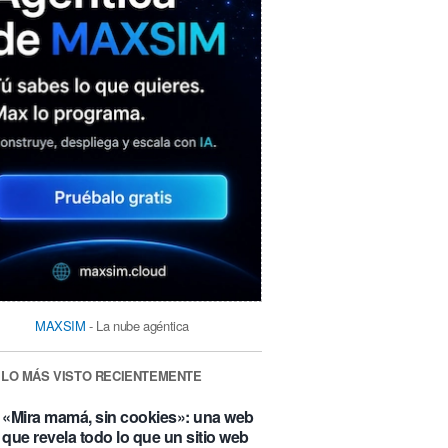
MAXSIM
- La nube agéntica
LO MÁS VISTO RECIENTEMENTE
«Mira mamá, sin cookies»: una web
que revela todo lo que un sitio web