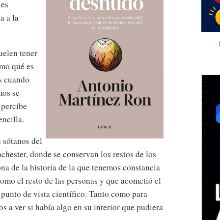
 es
a a la
uelen tener
omo qué es
os cuando
mos se
 percibe
ncilla.
s sótanos del
hester, donde se conservan los restos de los
ona de la historia de la que tenemos constancia
como el resto de las personas y que acometió el
 punto de vista científico. Tanto como para
os a ver si había algo en su interior que pudiera