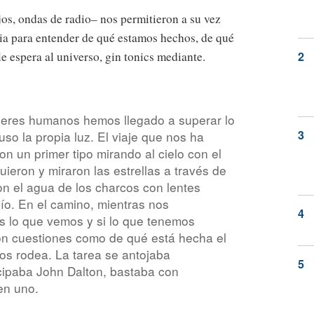
jos, ondas de radio– nos permitieron a su vez
eria para entender de qué estamos hechos, de qué
le espera al universo, gin tonics mediante.
seres humanos hemos llegado a superar lo
uso la propia luz. El viaje que nos ha
n un primer tipo mirando al cielo con el
uieron y miraron las estrellas a través de
on el agua de los charcos con lentes
ío. En el camino, mientras nos
 lo que vemos y si lo que tenemos
ron cuestiones como de qué está hecha el
nos rodea. La tarea se antojaba
cipaba John Dalton, bastaba con
en uno.