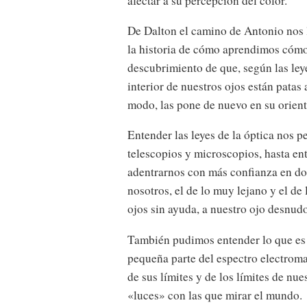
afectar a su percepción del color.
De Dalton el camino de Antonio nos l
la historia de cómo aprendimos cómo
descubrimiento de que, según las leye
interior de nuestros ojos están patas
modo, las pone de nuevo en su orient
Entender las leyes de la óptica nos p
telescopios y microscopios, hasta ent
adentrarnos con más confianza en do
nosotros, el de lo muy lejano y el de
ojos sin ayuda, a nuestro ojo desnudo
También pudimos entender lo que es 
pequeña parte del espectro electromag
de sus límites y de los límites de nu
«luces» con las que mirar el mundo.