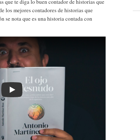
tas que te diga lo buen contador de historias que
 de los mejores contadores de historias que
n se nota que es una historia contada con
Play