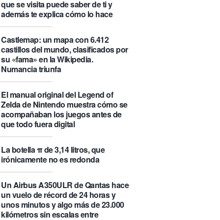
que se visita puede saber de ti y
además te explica cómo lo hace
Castlemap: un mapa con 6.412
castillos del mundo, clasificados por
su «fama» en la Wikipedia.
Numancia triunfa
El manual original del Legend of
Zelda de Nintendo muestra cómo se
acompañaban los juegos antes de
que todo fuera digital
La botella π de 3,14 litros, que
irónicamente no es redonda
Un Airbus A350ULR de Qantas hace
un vuelo de récord de 24 horas y
unos minutos y algo más de 23.000
kilómetros sin escalas entre