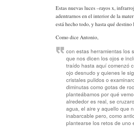
Estas nuevas luces –rayos x, infrarro
adentrarnos en el interior de la mat
está hecho todo, y hasta qué destino 
Como dice Antonio,
con estas herramientas los 
que nos dicen los ojos e incl
traído hasta aquí comenzó co
ojo desnudo y quienes le sig
cristales pulidos o examinar
diminutas como gotas de roc
planteábamos por qué vemos
alrededor es real, se cruza
agua, el aire y aquello que 
inabarcable pero, como anti
plantearse los retos de uno 