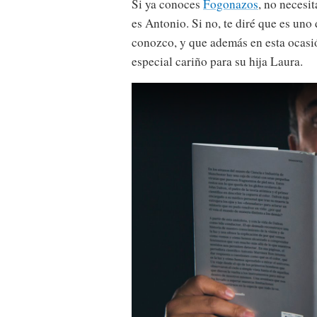
Si ya conoces
Fogonazos
, no necesi
es Antonio. Si no, te diré que es uno
conozco, y que además en esta ocasió
especial cariño para su hija Laura.