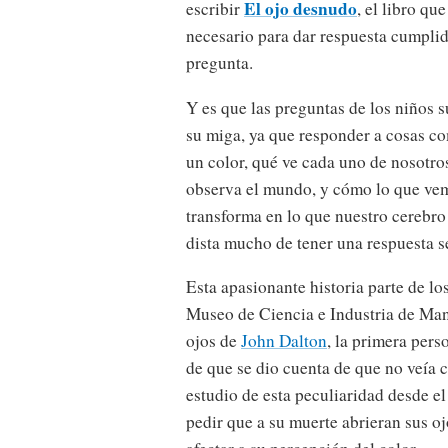
El ojo desnudo
escribir
, el libro que
necesario para dar respuesta cumplid
pregunta.
Y es que las preguntas de los niños s
su miga, ya que responder a cosas c
un color, qué ve cada uno de nosotr
observa el mundo, y cómo lo que ve
transforma en lo que nuestro cerebro
dista mucho de tener una respuesta se
Esta apasionante historia parte de lo
Museo de Ciencia e Industria de Manc
ojos de
John Dalton
, la primera pers
de que se dio cuenta de que no veía 
estudio de esta peculiaridad desde el
pedir que a su muerte abrieran sus oj