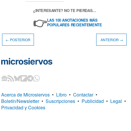
¿INTERESANTE? NO TE PIERDAS…
👉
LAS 100 ANOTACIONES MÁS
POPULARES RECIENTEMENTE
← POSTERIOR
ANTERIOR →
Acerca de Microsiervos
•
Libro
•
Contactar
•
Boletín/Newsletter
•
Suscripciones
•
Publicidad
•
Legal
•
Privacidad y Cookies