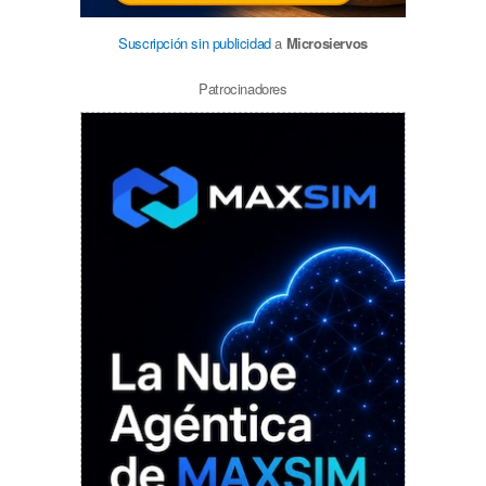
Suscripción sin publicidad
a
Microsiervos
Patrocinadores