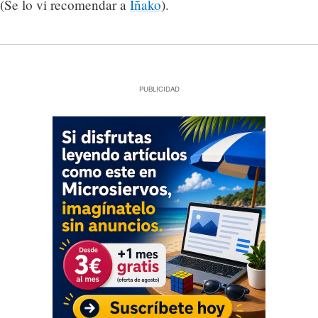
(Se lo vi recomendar a
Iñako
).
PUBLICIDAD