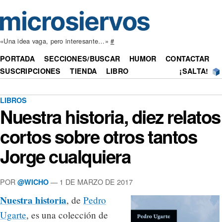
«Una idea vaga, pero interesante…»
#
PORTADA
SECCIONES/BUSCAR
HUMOR
CONTACTAR
SUSCRIPCIONES
TIENDA
LIBRO
¡SALTA!
LIBROS
Nuestra historia, diez relatos
cortos sobre otros tantos
Jorge cualquiera
POR
— 1 DE MARZO DE 2017
@WICHO
Nuestra historia
, de
Pedro
Ugarte
, es una colección de