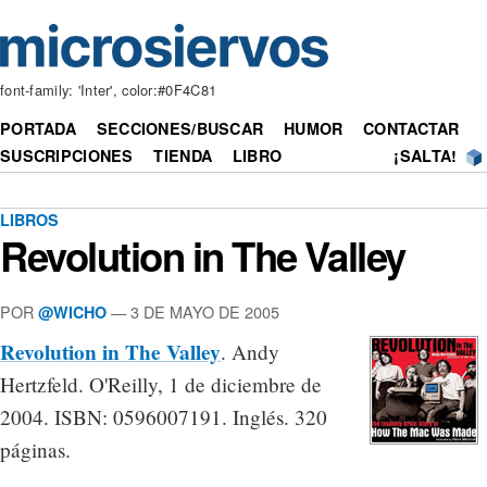
font-family: 'Inter', color:#0F4C81
PORTADA
SECCIONES/BUSCAR
HUMOR
CONTACTAR
SUSCRIPCIONES
TIENDA
LIBRO
¡SALTA!
LIBROS
Revolution in The Valley
POR
— 3 DE MAYO DE 2005
@WICHO
Revolution in The Valley
. Andy
Hertzfeld. O'Reilly, 1 de diciembre de
2004. ISBN: 0596007191. Inglés. 320
páginas.