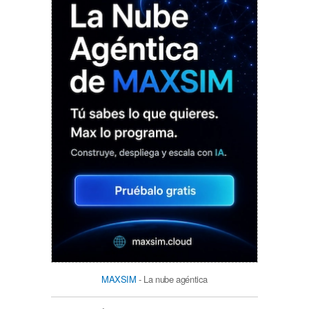
MAXSIM
- La nube agéntica